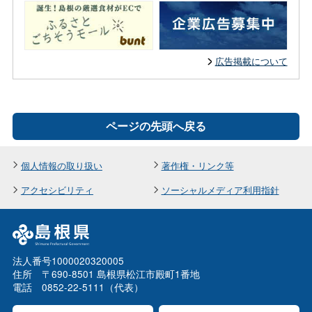
広告掲載について
ページの先頭へ戻る
個人情報の取り扱い
著作権・リンク等
アクセシビリティ
ソーシャルメディア利用指針
法人番号1000020320005
住所 〒690-8501 島根県松江市殿町1番地
電話 0852-22-5111（代表）