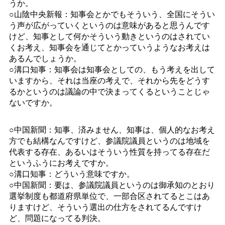
うか。
○山陰中央新報：知事会とかでもそういう、全国にそうい
う声が広がっていくというのは意味があると思うんです
けど、知事として何かそういう動きというのはされてい
くお考え、知事会を通じてとかっていうようなお考えは
あるんでしょうか。
○溝口知事：知事会は知事会としての、もう考えを出して
いますから、それは当座の考えで、それから先をどうす
るかというのは議論の中で決まってくるということじゃ
ないですか。
○中国新聞：知事、済みません、知事は、個人的なお考え
方でも結構なんですけど、参議院議員というのは地域を
代表する存在、あるいはそういう性質を持ってる存在だ
というふうにお考えですか。
○溝口知事：どういう意味ですか。
○中国新聞：要は、参議院議員というのは御承知のとおり
選挙制度も都道府県単位で、一部合区されてるとこはあ
りますけど、そういう選出の仕方をされてるんですけ
ど、問題になってる判決。