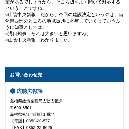
望があるでしょうから、そこら辺をよく聞いて対応する
ということですね。
○山陰中央新報：だから、今回の建設決定というのは、当
然県西部のところの地域振興に寄与していくっていうふ
うに知事としては。
○溝口知事：それは大きいと思いますね。
○山陰中央新報：わかりました。
お問い合わせ先
広聴広報課
島根県政策企画局広聴広報課
〒690-8501
島根県松江市殿町１番地
【電話】0852-22-5771
【FAX】0852-22-6025