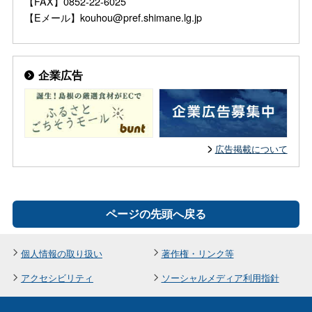
【FAX】0852-22-6025
【Eメール】kouhou@pref.shimane.lg.jp
企業広告
広告掲載について
ページの先頭へ戻る
個人情報の取り扱い
著作権・リンク等
アクセシビリティ
ソーシャルメディア利用指針