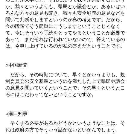
か、我々というよりも、県民とか議会とか、あるいはい
ろんな方々の意見も聞き、我々も安全顧問の意見などを
聞いて判断をしますというのが私の考えです。だから、
今の段階でそう簡単にこうしますということじゃなく
て、今はそういう手続をとってやるということが必要で
あって、まだそれは行われていないので、答えているの
は、今申し上げているのが私の答えだということです。
○中国新聞
だから、その時期について、早くとかいうよりも、規
制委員会の安全基準というのを満たした上で県民や議会
の意見を聞いていくということで、その早くというとこ
ろにはこだわってないということですか。
○溝口知事
早くする必要があるかどうかというようなことは、そ
れは政府の方でそういう話がないといかんでしょう。