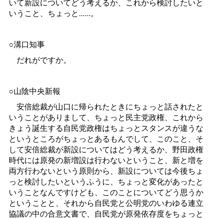
いて新設についてどう考えるか、これから検討したいと
いうこと、ちょっと......。
○溝口知事
だれがですか。
○山陰中央新報
安倍総裁が山口に帰られたときにちょっと話されたと
いうことがありまして、ちょっと民主党政権、これから
きょう誕生する自民党政権はちょっとスタンスが違うな
というところがちょっとあるもんでして、このこと、そ
して安倍総裁が新設についてはどう考えるか、野田政権
時代には原発の新増設は行わないということ、新と増を
両方行わないという原則から、新設については今後ちょ
っと検討したいというふうに、ちょっと変化があったと
いうことなんですけども、このことについてどう思うか
ということと、それから自民党と公明党のいわゆる連立
協議の中の合意文書で、自民党が原発依存度をちょっと