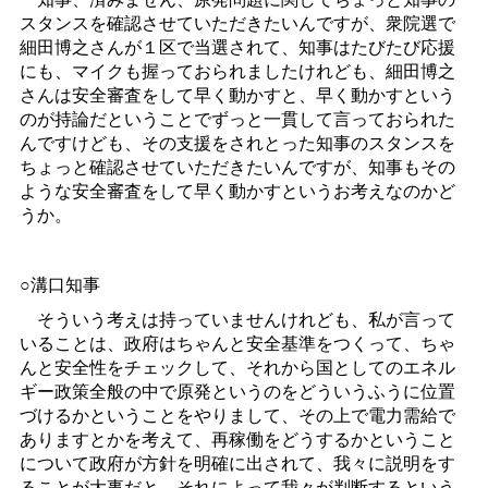
スタンスを確認させていただきたいんですが、衆院選で
細田博之さんが１区で当選されて、知事はたびたび応援
にも、マイクも握っておられましたけれども、細田博之
さんは安全審査をして早く動かすと、早く動かすという
のが持論だということでずっと一貫して言っておられた
んですけども、その支援をされとった知事のスタンスを
ちょっと確認させていただきたいんですが、知事もその
ような安全審査をして早く動かすというお考えなのかど
うか。
○溝口知事
そういう考えは持っていませんけれども、私が言って
いることは、政府はちゃんと安全基準をつくって、ちゃ
んと安全性をチェックして、それから国としてのエネル
ギー政策全般の中で原発というのをどういうふうに位置
づけるかということをやりまして、その上で電力需給で
ありますとかを考えて、再稼働をどうするかということ
について政府が方針を明確に出されて、我々に説明をす
ることが大事だと。それによって我々が判断するという