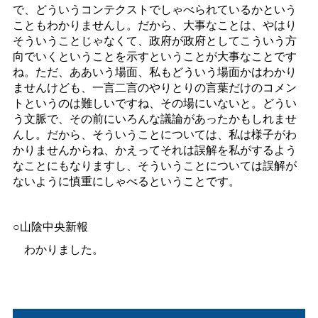
で、どういうコンテクストでしゃべられているかという
こともわかりませんし。だから、大事なことは、やはり
そういうことじゃなくて、政府が政府としてこういう方
向でいくということを示すということが大事なことです
ね。ただ、ああいう場面、私もどういう場面かはわかり
ませんけども、一言二言のやりとりの言葉だけのコメン
トというのは難しいですね、その場にいないと。どうい
う文脈で、その前にいろんな議論があったかもしれませ
んし。だから、そういうことについては、私は様子がわ
かりませんからね、かえってそれは誤解を私がするよう
なことにもなりますし、そういうことについては誤解が
ないように慎重にしゃべるということです。
○山陰中央新報
わかりました。