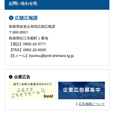
お問い合わせ先
広聴広報課
島根県政策企画局広聴広報課
〒690-8501
島根県松江市殿町１番地
【電話】0852-22-5771
【FAX】0852-22-6025
【Eメール】kouhou@pref.shimane.lg.jp
企業広告
広告掲載について