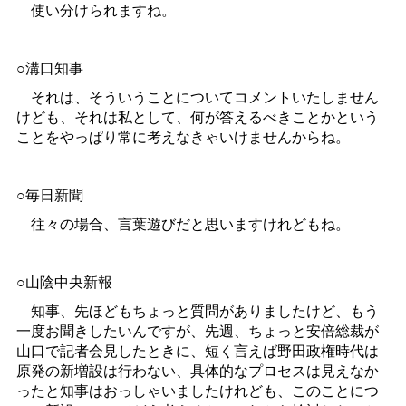
使い分けられますね。
○溝口知事
それは、そういうことについてコメントいたしません
けども、それは私として、何が答えるべきことかという
ことをやっぱり常に考えなきゃいけませんからね。
○毎日新聞
往々の場合、言葉遊びだと思いますけれどもね。
○山陰中央新報
知事、先ほどもちょっと質問がありましたけど、もう
一度お聞きしたいんですが、先週、ちょっと安倍総裁が
山口で記者会見したときに、短く言えば野田政権時代は
原発の新増設は行わない、具体的なプロセスは見えなか
ったと知事はおっしゃいましたけれども、このことにつ