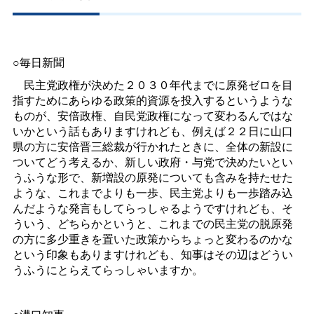
○毎日新聞
民主党政権が決めた２０３０年代までに原発ゼロを目
指すためにあらゆる政策的資源を投入するというような
ものが、安倍政権、自民党政権になって変わるんではな
いかという話もありますけれども、例えば２２日に山口
県の方に安倍晋三総裁が行かれたときに、全体の新設に
ついてどう考えるか、新しい政府・与党で決めたいとい
うふうな形で、新増設の原発についても含みを持たせた
ような、これまでよりも一歩、民主党よりも一歩踏み込
んだような発言もしてらっしゃるようですけれども、そ
ういう、どちらかというと、これまでの民主党の脱原発
の方に多少重きを置いた政策からちょっと変わるのかな
という印象もありますけれども、知事はその辺はどうい
うふうにとらえてらっしゃいますか。