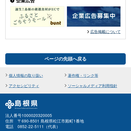
企業広告
広告掲載について
ページの先頭へ戻る
個人情報の取り扱い
著作権・リンク等
アクセシビリティ
ソーシャルメディア利用指針
法人番号1000020320005
住所 〒690-8501 島根県松江市殿町1番地
電話 0852-22-5111（代表）