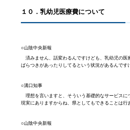
１０．乳幼児医療費について
○山陰中央新報
済みません、話変わるんですけども、乳幼児の医療
ばらつきがあったりしてるという状況があるんです
○溝口知事
理想を言いますと、そういう基礎的なサービスにつ
現実にありますからね、県としてもできることは行
○山陰中央新報