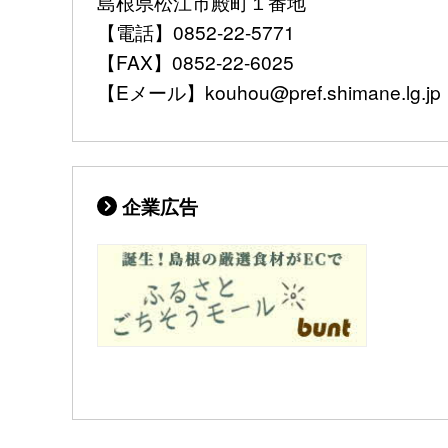
島根県松江市殿町１番地
【電話】0852-22-5771
【FAX】0852-22-6025
【Eメール】kouhou@pref.shimane.lg.jp
企業広告