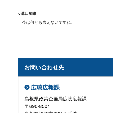
○溝口知事
今は何とも言えないですね。
お問い合わせ先
広聴広報課
島根県政策企画局広聴広報課
〒690-8501