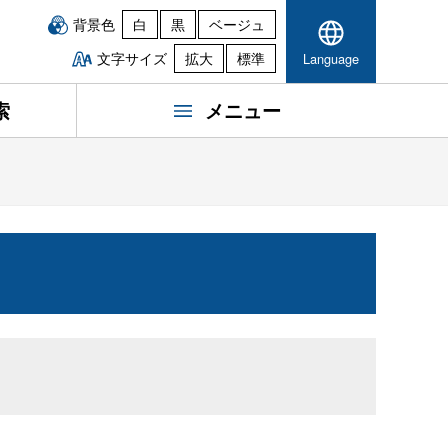
背景色
白
黒
ベージュ
文字サイズ
拡大
標準
Language
索
メニュー