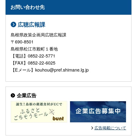
お問い合わせ先
広聴広報課
島根県政策企画局広聴広報課
〒690-8501
島根県松江市殿町１番地
【電話】0852-22-5771
【FAX】0852-22-6025
【Eメール】kouhou@pref.shimane.lg.jp
企業広告
広告掲載について