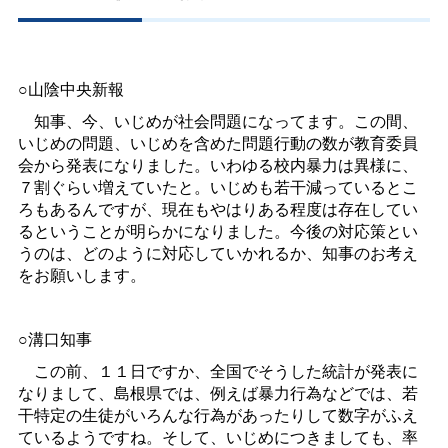
○山陰中央新報
知事、今、いじめが社会問題になってます。この間、
いじめの問題、いじめを含めた問題行動の数が教育委員
会から発表になりました。いわゆる校内暴力は異様に、
７割ぐらい増えていたと。いじめも若干減っているとこ
ろもあるんですが、現在もやはりある程度は存在してい
るということが明らかになりました。今後の対応策とい
うのは、どのように対応していかれるか、知事のお考え
をお願いします。
○溝口知事
この前、１１日ですか、全国でそうした統計が発表に
なりまして、島根県では、例えば暴力行為などでは、若
干特定の生徒がいろんな行為があったりして数字がふえ
ているようですね。そして、いじめにつきましても、率