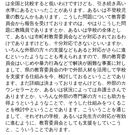
は全国と比較すると低いわけですけども、引き続き高い
水準にあるといったことがあります。あるいは不登校児
童の数なんかもあります。こうした問題について教育委
員会から報告を受けておりますのは、やはりこうした問
題に教職員でありますとか、あるいは学校の全体とし
て、あるいは市町村教育委員会などが対応されておるわ
けでありますけども、十分対応できないといいますか、
いろんな外部の方々の支援などもあると対応がさらに進
むといったようなことも考えられますので、県の教育委
員会はいじめや暴力行為などで解決が困難な事案に対し
まして、県の教育委員会の中で外部人材を活用して学校
を支援する仕組みを今、検討しておるということであり
ます。まだ詳細は決まっておりませんけども、外部のカ
ウンセラーとか、あるいは状況によっては弁護士さんで
ありますとか、いろんな外部の専門家の方々にも助力を
得ようというようなことで、そうした仕組みをつくるこ
とを検討中ということであります。こういうことを通じ
まして、それぞれの学校、あるいは先生方の対応が有効
に進むように、教育委員会としても支援をしていこう
と、こういうことであります。