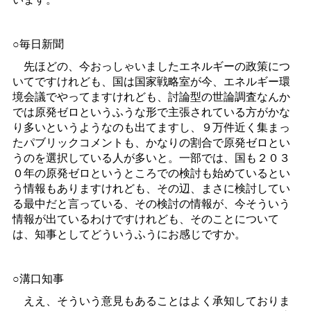
○毎日新聞
先ほどの、今おっしゃいましたエネルギーの政策につ
いてですけれども、国は国家戦略室が今、エネルギー環
境会議でやってますけれども、討論型の世論調査なんか
では原発ゼロというふうな形で主張されている方がかな
り多いというようなのも出てますし、９万件近く集まっ
たパブリックコメントも、かなりの割合で原発ゼロとい
うのを選択している人が多いと。一部では、国も２０３
０年の原発ゼロというところでの検討も始めているとい
う情報もありますけれども、その辺、まさに検討してい
る最中だと言っている、その検討の情報が、今そういう
情報が出ているわけですけれども、そのことについて
は、知事としてどういうふうにお感じですか。
○溝口知事
ええ、そういう意見もあることはよく承知しておりま