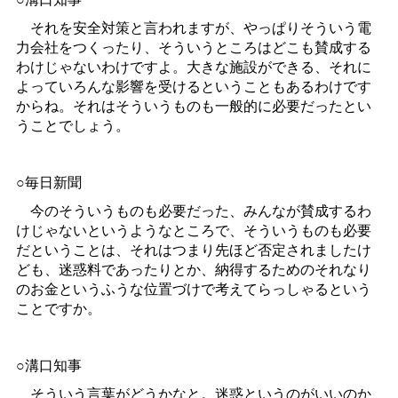
それを安全対策と言われますが、やっぱりそういう電
力会社をつくったり、そういうところはどこも賛成する
わけじゃないわけですよ。大きな施設ができる、それに
よっていろんな影響を受けるということもあるわけです
からね。それはそういうものも一般的に必要だったとい
うことでしょう。
○毎日新聞
今のそういうものも必要だった、みんなが賛成するわ
けじゃないというようなところで、そういうものも必要
だということは、それはつまり先ほど否定されましたけ
ども、迷惑料であったりとか、納得するためのそれなり
のお金というふうな位置づけで考えてらっしゃるという
ことですか。
○溝口知事
そういう言葉がどうかなと。迷惑というのがいいのか