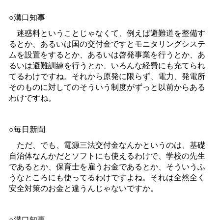
○溝口知事
迷惑料ということじゃなくて、例えば避難道を整備す
るとか、あるいは国の交付金ですとモニタリングシステ
ムを設置をするとか、あるいは啓発事業を行うとか、あ
るいは避難訓練を行うとか、いろんな経費にも充てられ
てるわけですね。それから原発に限らず、電力、発電所
そのものに対してのそういう制度がずっと以前からある
わけですね。
○毎日新聞
ただ、でも、電源三法交付金なんかというのは、基礎
自治体なんかだとソフトにも使えるわけで、学校の先生
であるとか、保育士を雇うお金であるとか、そういうふ
うなところにも使ってるわけですよね。それは全然全く
安全対策のお金と違うんじゃないですか。
○溝口知事