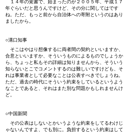
１４年の覚書で、始まったのが２００５年、平成１７
年ぐらいだと思うんですけど、その分に関してはです
ね。ただ、もっと前から自治体への寄附というのはあり
ましたから。
○溝口知事
そこはやはり想像するに両者間の契約といいますか、
合意といいますか、そういうものによるものでしょうか
ら、ちょっと私もその詳細は知りませんから、そういう
知らないとこでコメントするのは難しいですけども、そ
れは事業者として必要なことは公表すべきでしょうね。
ただ、過去の時代にそういう約束をしているというよう
なことであると、それはまた別な問題かもしれませんけ
ど。
○中国新聞
その公表はしないとかいうような約束をしてるわけじ
ゃないんですよ、でも別に。負担するという約束はして