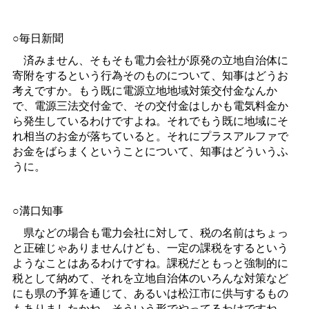
○毎日新聞
済みません、そもそも電力会社が原発の立地自治体に
寄附をするという行為そのものについて、知事はどうお
考えですか。もう既に電源立地地域対策交付金なんか
で、電源三法交付金で、その交付金はしかも電気料金か
ら発生しているわけですよね。それでもう既に地域にそ
れ相当のお金が落ちていると。それにプラスアルファで
お金をばらまくということについて、知事はどういうふ
うに。
○溝口知事
県などの場合も電力会社に対して、税の名前はちょっ
と正確じゃありませんけども、一定の課税をするという
ようなことはあるわけですね。課税だともっと強制的に
税として納めて、それを立地自治体のいろんな対策など
にも県の予算を通じて、あるいは松江市に供与するもの
もありましたかね、そういう形でやってるわけですね。