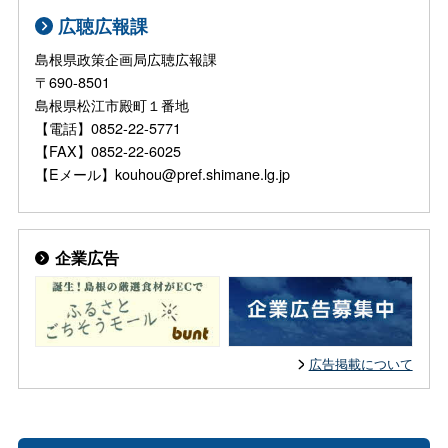
広聴広報課
島根県政策企画局広聴広報課
〒690-8501
島根県松江市殿町１番地
【電話】0852-22-5771
【FAX】0852-22-6025
【Eメール】kouhou@pref.shimane.lg.jp
企業広告
広告掲載について