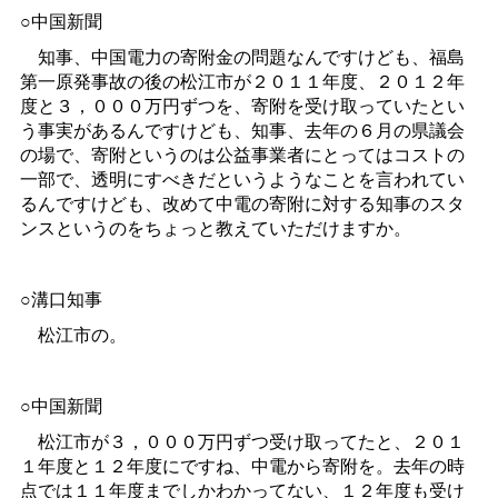
○中国新聞
知事、中国電力の寄附金の問題なんですけども、福島
第一原発事故の後の松江市が２０１１年度、２０１２年
度と３，０００万円ずつを、寄附を受け取っていたとい
う事実があるんですけども、知事、去年の６月の県議会
の場で、寄附というのは公益事業者にとってはコストの
一部で、透明にすべきだというようなことを言われてい
るんですけども、改めて中電の寄附に対する知事のスタ
ンスというのをちょっと教えていただけますか。
○溝口知事
松江市の。
○中国新聞
松江市が３，０００万円ずつ受け取ってたと、２０１
１年度と１２年度にですね、中電から寄附を。去年の時
点では１１年度までしかわかってない、１２年度も受け