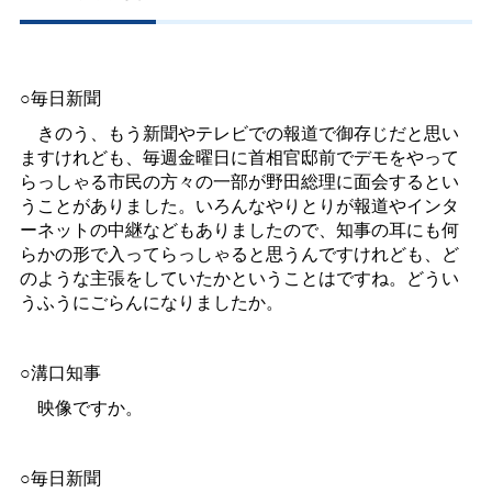
○毎日新聞
きのう、もう新聞やテレビでの報道で御存じだと思い
ますけれども、毎週金曜日に首相官邸前でデモをやって
らっしゃる市民の方々の一部が野田総理に面会するとい
うことがありました。いろんなやりとりが報道やインタ
ーネットの中継などもありましたので、知事の耳にも何
らかの形で入ってらっしゃると思うんですけれども、ど
のような主張をしていたかということはですね。どうい
うふうにごらんになりましたか。
○溝口知事
映像ですか。
○毎日新聞