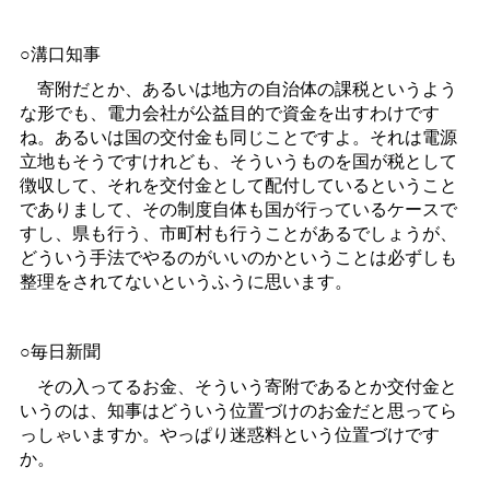
○溝口知事
寄附だとか、あるいは地方の自治体の課税というよう
な形でも、電力会社が公益目的で資金を出すわけです
ね。あるいは国の交付金も同じことですよ。それは電源
立地もそうですけれども、そういうものを国が税として
徴収して、それを交付金として配付しているということ
でありまして、その制度自体も国が行っているケースで
すし、県も行う、市町村も行うことがあるでしょうが、
どういう手法でやるのがいいのかということは必ずしも
整理をされてないというふうに思います。
○毎日新聞
その入ってるお金、そういう寄附であるとか交付金と
いうのは、知事はどういう位置づけのお金だと思ってら
っしゃいますか。やっぱり迷惑料という位置づけです
か。