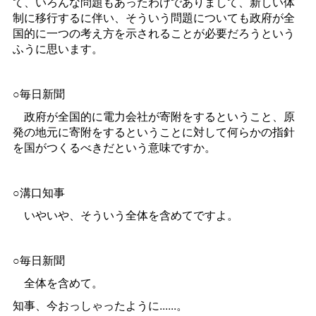
て、いろんな問題もあったわけでありまして、新しい体
制に移行するに伴い、そういう問題についても政府が全
国的に一つの考え方を示されることが必要だろうという
ふうに思います。
○毎日新聞
政府が全国的に電力会社が寄附をするということ、原
発の地元に寄附をするということに対して何らかの指針
を国がつくるべきだという意味ですか。
○溝口知事
いやいや、そういう全体を含めてですよ。
○毎日新聞
全体を含めて。
知事、今おっしゃったように......。