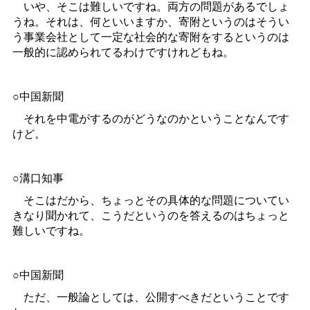
いや、そこは難しいですね。両方の問題があるでしょ
うね。それは、何といいますか、寄附というのはそうい
う事業会社として一定な社会的な寄附をするというのは
一般的に認められてるわけですけれどもね。
○中国新聞
それを中電がするのがどうなのかということなんです
けど。
○溝口知事
そこはだから、ちょっとその具体的な問題についてい
きなり聞かれて、こうだというのを答えるのはちょっと
難しいですね。
○中国新聞
ただ、一般論としては、公開すべきだということです