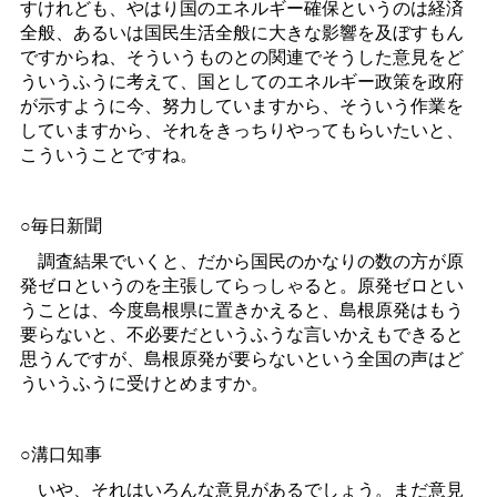
すけれども、やはり国のエネルギー確保というのは経済
全般、あるいは国民生活全般に大きな影響を及ぼすもん
ですからね、そういうものとの関連でそうした意見をど
ういうふうに考えて、国としてのエネルギー政策を政府
が示すように今、努力していますから、そういう作業を
していますから、それをきっちりやってもらいたいと、
こういうことですね。
○毎日新聞
調査結果でいくと、だから国民のかなりの数の方が原
発ゼロというのを主張してらっしゃると。原発ゼロとい
うことは、今度島根県に置きかえると、島根原発はもう
要らないと、不必要だというふうな言いかえもできると
思うんですが、島根原発が要らないという全国の声はど
ういうふうに受けとめますか。
○溝口知事
いや、それはいろんな意見があるでしょう。まだ意見