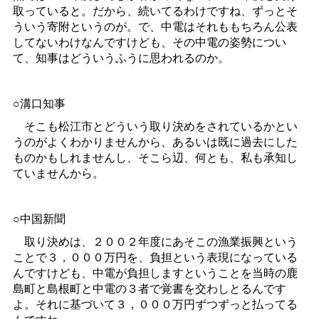
取っていると。だから、続いてるわけですね、ずっとそ
ういう寄附というのが。で、中電はそれももちろん公表
してないわけなんですけども、その中電の姿勢につい
て、知事はどういうふうに思われるのか。
○溝口知事
そこも松江市とどういう取り決めをされているかとい
うのがよくわかりませんから、あるいは既に過去にした
ものかもしれませんし、そこら辺、何とも、私も承知し
ていませんから。
○中国新聞
取り決めは、２００２年度にあそこの漁業振興という
ことで３，０００万円を、負担という表現になっている
んですけども、中電が負担しますということを当時の鹿
島町と島根町と中電の３者で覚書を交わしとるんです
よ。それに基づいて３，０００万円ずつずっと払ってる