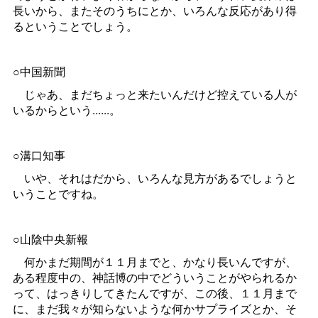
長いから、またそのうちにとか、いろんな反応があり得
るということでしょう。
○中国新聞
じゃあ、まだちょっと来たいんだけど控えている人が
いるからという......。
○溝口知事
いや、それはだから、いろんな見方があるでしょうと
いうことですね。
○山陰中央新報
何かまだ期間が１１月までと、かなり長いんですが、
ある程度中の、神話博の中でどういうことがやられるか
って、はっきりしてきたんですが、この後、１１月まで
に、まだ我々が知らないような何かサプライズとか、そ