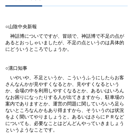
○山陰中央新報
神話博についてですが、冒頭で、神話博で不足の点が
あるとおっしゃいましたが、不足の点というのは具体的
にどういうところでしょうか。
○溝口知事
いやいや、不足というか、こういうふうにしたらお客
さんなんかが見やすくなるとか、見やすくなるという
か、会場の中を利用しやすくなるとか、あるいはいろん
なお困りになったりする人が出てきますから、駐車場の
案内でありますとか、運営の問題に関していろいろ足ら
ないところなんかもあり得ますから、そういうのは状況
をよく聞いてやりましょうと。あるいはさらにＰＲなど
についても、必要なことはどんどんやっていきましょう
というようなことです。