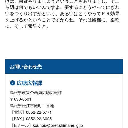
けば、急遽やりましょうということもありますし、そこ
ら辺は何でもいいんですよ。要するにどうやってにぎわ
いをつくり出すかという、あるいはどうやってＰＲ効果
を上げるかということですからね。それは臨機に、柔軟
に、そして素早くと。
お問い合わせ先
広聴広報課
島根県政策企画局広聴広報課
〒690-8501
島根県松江市殿町１番地
【電話】0852-22-5771
【FAX】0852-22-6025
【Eメール】kouhou@pref.shimane.lg.jp