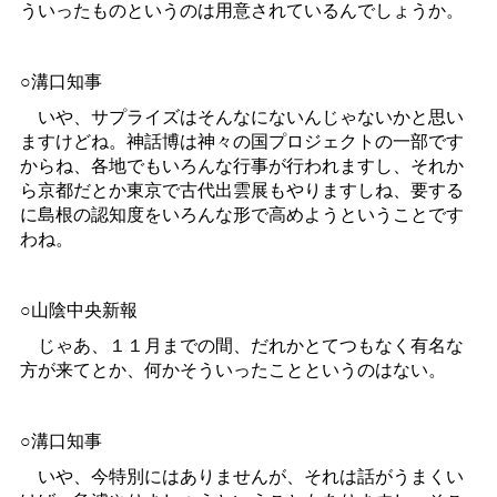
ういったものというのは用意されているんでしょうか。
○溝口知事
いや、サプライズはそんなにないんじゃないかと思い
ますけどね。神話博は神々の国プロジェクトの一部です
からね、各地でもいろんな行事が行われますし、それか
ら京都だとか東京で古代出雲展もやりますしね、要する
に島根の認知度をいろんな形で高めようということです
わね。
○山陰中央新報
じゃあ、１１月までの間、だれかとてつもなく有名な
方が来てとか、何かそういったことというのはない。
○溝口知事
いや、今特別にはありませんが、それは話がうまくい