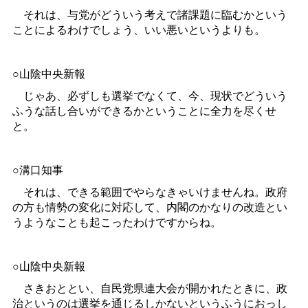
それは、与党がどういう考えで諸課題に臨むかという
ことによるわけでしょう、いい悪いというよりも。
○山陰中央新報
じゃあ、必ずしも選挙でなくて、今、現状でどういう
ふうな話し合いができるかということに全力を尽くせ
と。
○溝口知事
それは、できる範囲でやらなきゃいけませんね。政府
の方も情勢の変化に対応して、内閣のかなりの改造とい
うようなことも起こったわけですからね。
○山陰中央新報
さきおととい、自民党県連大会が開かれたときに、政
治というのは選挙を通じるしかないというふうにおっし