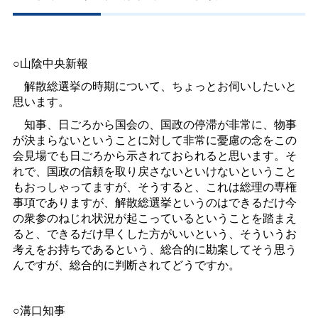
○山陰中央新報
解散総選挙の時期について、ちょっとお伺いしたいと
思います。
知事、日ごろから国会の、国政の停滞が非常に、物事
が決まらないということに対して非常に憂慮の念をこの
会見場でも日ごろから示されておられると思います。そ
れで、国政の信頼を取り戻さないといけないということ
もおっしゃってますが、そうすると、これは総理の専権
事項でありますが、解散総選挙というのはできるだけ今
の衆参のねじれ状況が起こっているということを踏まえ
ると、できるだけ早くした方がいいという、そういうお
考えをお持ちであるという、総合的に勘案してそう思う
んですが、総合的に判断されてどうですか。
○溝口知事