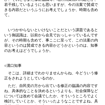
若干残しているようにも思いますが、今の法案で賛成で
きる内容だというふうにお考えでしょうか、時期も含め
て。
いつかやらないといけないことだという課題であると
いう御認識は、以前から会見でおっしゃっているんです
が、その時期も含めて、事ここに至って、この法案の内
容というのは賛成できる内容かどうかというのは、知事
のお考えはどうでしょうか。
○溝口知事
そこは、詳細までわかりませんからね、今どういう修
正をされようとしているのか。
ただ、自民党の方から出ている修正の協議の内容です
ね、具体的なことを決めるというよりも、社会保障など
については改めて会議でしたか、そういうところでよく
検討していくとか、そういったようなことですよね。具