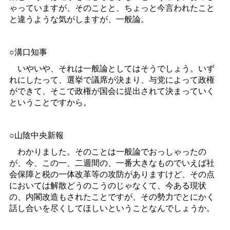
ゃっていますが、そのことと、ちょっと今言われたこと
と違うような気がしますが、一般論。
○溝口知事
いやいや、それは一般論としてはそうでしょう。いず
れにしたって、選挙で議席が決まり、与党によって政権
ができて、そこで政権が国会に提出されて決まっていく
ということですから。
○山陰中央新報
わかりました。そのことは一般論でおっしゃったの
が、今、この一、二週間の、一番大きなものでいえば社
会保障と税の一体改革等の攻防がありますけど、その点
においては解散どうのこうのじゃなくて、今ある現状
の、内閣改造もされたことですが、その勢力でとにかく
話し合いを尽くしてほしいということなんでしょうか。