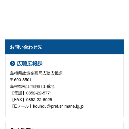
お問い合わせ先
広聴広報課
島根県政策企画局広聴広報課
〒690-8501
島根県松江市殿町１番地
【電話】0852-22-5771
【FAX】0852-22-6025
【Eメール】kouhou@pref.shimane.lg.jp