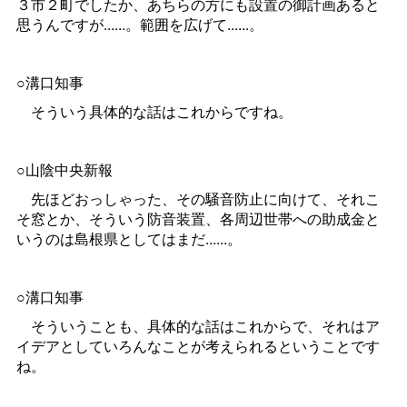
３市２町でしたか、あちらの方にも設置の御計画あると
思うんですが......。範囲を広げて......。
○溝口知事
そういう具体的な話はこれからですね。
○山陰中央新報
先ほどおっしゃった、その騒音防止に向けて、それこ
そ窓とか、そういう防音装置、各周辺世帯への助成金と
いうのは島根県としてはまだ......。
○溝口知事
そういうことも、具体的な話はこれからで、それはア
イデアとしていろんなことが考えられるということです
ね。