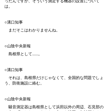
ったんですか、そういう測定する機器の設置について
は。
○溝口知事
まだそこはわかりませんね。
○山陰中央新報
島根県として......。
○溝口知事
それは、島根県だけじゃなくて、全国的な問題でしょ
う、防衛施設に絡む。
○山陰中央新報
騒音測定器は島根県として浜田以外の周辺、石見部の