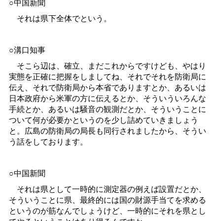
○中国新聞
それは県下全体でという。
○溝口知事
そこら辺は、確立、まだこれからですけども、やはり
実態を正確に把握をしましてね、それでそれを防衛局に
伝え、それで防衛局から本省でありますとか、あるいは
日本政府から米軍の方に伝えるとか、そういういろんな
手続とか、あるいは騒音の観測だとか、そういうことに
ついて何が必要かというのを少し詰めていきましょう
と。広島の防衛局の局長も同行されましたから、そうい
う話をしております。
○中国新聞
それは県として一時的に測定器の例えば設置だとか、
そういうことに県、最終的には国の財源手当てを求める
というのが筋なんでしょうけど、一時的にそれを県とし