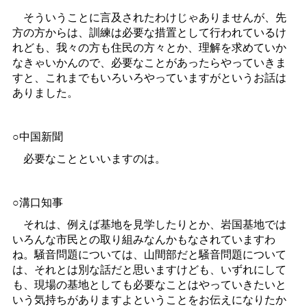
そういうことに言及されたわけじゃありませんが、先
方の方からは、訓練は必要な措置として行われているけ
れども、我々の方も住民の方々とか、理解を求めていか
なきゃいかんので、必要なことがあったらやっていきま
すと、これまでもいろいろやっていますがというお話は
ありました。
○中国新聞
必要なことといいますのは。
○溝口知事
それは、例えば基地を見学したりとか、岩国基地では
いろんな市民との取り組みなんかもなされていますわ
ね。騒音問題については、山間部だと騒音問題について
は、それとは別な話だと思いますけども、いずれにして
も、現場の基地としても必要なことはやっていきたいと
いう気持ちがありますよということをお伝えになりたか