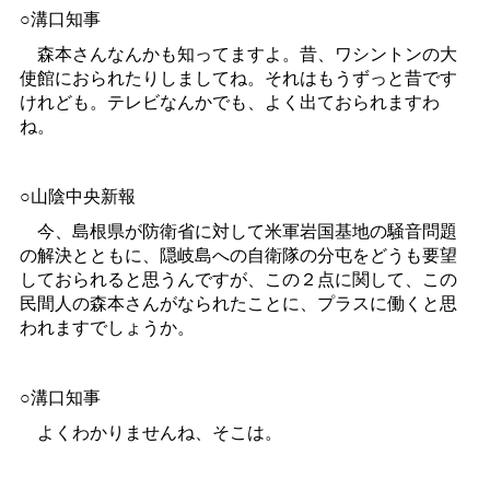
○溝口知事
森本さんなんかも知ってますよ。昔、ワシントンの大
使館におられたりしましてね。それはもうずっと昔です
けれども。テレビなんかでも、よく出ておられますわ
ね。
○山陰中央新報
今、島根県が防衛省に対して米軍岩国基地の騒音問題
の解決とともに、隠岐島への自衛隊の分屯をどうも要望
しておられると思うんですが、この２点に関して、この
民間人の森本さんがなられたことに、プラスに働くと思
われますでしょうか。
○溝口知事
よくわかりませんね、そこは。