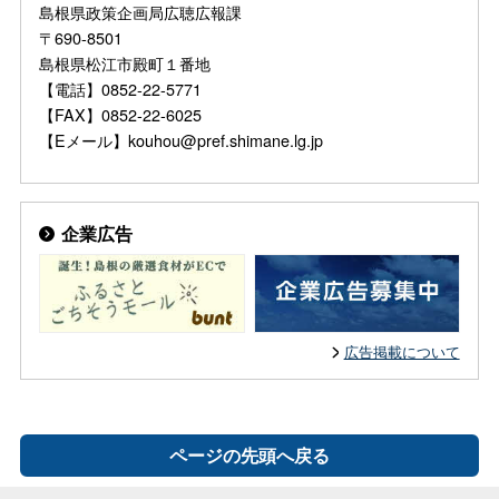
島根県政策企画局広聴広報課
〒690-8501
島根県松江市殿町１番地
【電話】0852-22-5771
【FAX】0852-22-6025
【Eメール】kouhou@pref.shimane.lg.jp
企業広告
広告掲載について
ページの先頭へ戻る