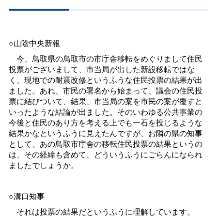
○山陰中央新報
今、鳥取県の鳥取市の市庁舎移転をめぐりまして住民
投票がございまして、市当局が出した新設移転ではな
く、現地での耐震改修というふうな住民投票の結果が出
ました。あれ、市民の署名から始まって、議会の住民投
票に結びついて、結果、市当局の案を市民の案が覆すと
いったような結論が出ました。そのいわゆる公共事業の
今後と住民のあり方を考える上でも一石を投じるような
結果かなというふうに見えたんですが、お隣の県の知事
として、あの鳥取市庁舎の移転住民投票の結果というの
は、その経緯も含めて、どういうふうにごらんになられ
ましたでしょうか。
○溝口知事
それは投票の結果だというふうに理解しています。