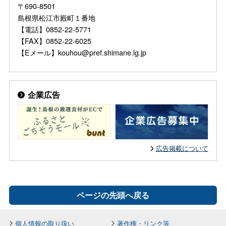
〒690-8501
島根県松江市殿町１番地
【電話】0852-22-5771
【FAX】0852-22-6025
【Eメール】kouhou@pref.shimane.lg.jp
企業広告
広告掲載について
ページの先頭へ戻る
個人情報の取り扱い
著作権・リンク等