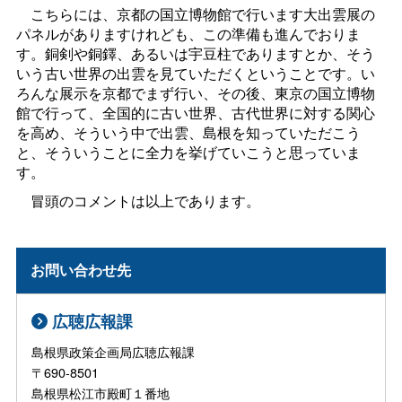
こちらには、京都の国立博物館で行います大出雲展の
パネルがありますけれども、この準備も進んでおりま
す。銅剣や銅鐸、あるいは宇豆柱でありますとか、そう
いう古い世界の出雲を見ていただくということです。い
ろんな展示を京都でまず行い、その後、東京の国立博物
館で行って、全国的に古い世界、古代世界に対する関心
を高め、そういう中で出雲、島根を知っていただこう
と、そういうことに全力を挙げていこうと思っていま
す。
冒頭のコメントは以上であります。
お問い合わせ先
広聴広報課
島根県政策企画局広聴広報課
〒690-8501
島根県松江市殿町１番地