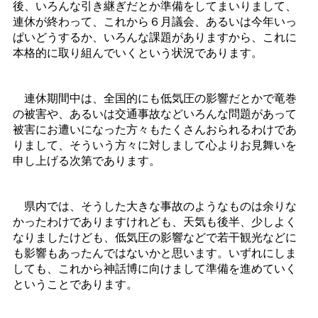
後、いろんな引き継ぎだとか準備をしてまいりまして、
連休が終わって、これから６月議会、あるいは今年いっ
ぱいどうするか、いろんな課題がありますから、これに
本格的に取り組んでいくという状況であります。
連休期間中は、全国的にも低気圧の影響だとかで竜巻
の被害や、あるいは交通事故などいろんな問題があって
被害にお遭いになった方々もたくさんおられるわけであ
りまして、そういう方々に対しまして心よりお見舞いを
申し上げる次第であります。
県内では、そうした大きな事故のようなものは余りな
かったわけでありますけれども、天気も後半、少しよく
なりましたけども、低気圧の影響などで若干観光などに
も影響もあったんではないかと思います。いずれにしま
しても、これから神話博に向けまして準備を進めていく
ということであります。