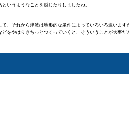
あというようなことを感じたりしましたね。
て、それから津波は地形的な条件によっていろいろ違います
などをやはりきちっとつくっていくと、そういうことが大事だ