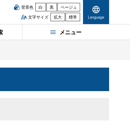
背景色
白
黒
ベージュ
文字サイズ
拡大
標準
Language
索
メニュー