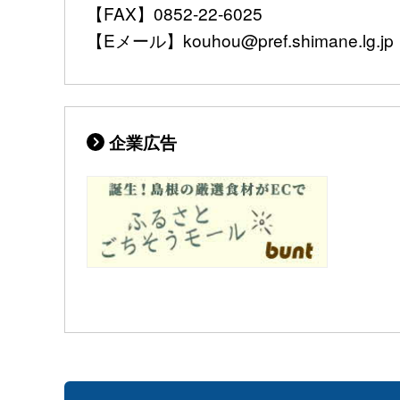
【FAX】0852-22-6025
【Eメール】kouhou@pref.shimane.lg.jp
企業広告