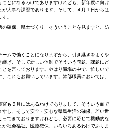
うことになるわけでありますけれども、新年度に向け
とが大事な課題であります。そして、４月１日からは
ます。
活の確保、県土づくり、そういうことを見ますと、防
チームで働くことになりますから、引き継ぎをよくや
き継ぎ、そして新しい体制でそういう問題、課題にど
ことを言っております。やはり職場の中で、忙しいで
に、これもお願いしています。幹部職員においては、
。
遷宮も５月にはあるわけでありまして、そういう面で
ますし、そして安全・安心な県民生活の確保、若い世
とってきておりますけれども、必要に応じて機動的な
とか社会福祉、医療確保、いろいろあるわけでありま