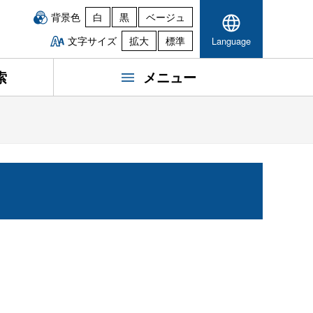
背景色
白
黒
ベージュ
文字サイズ
拡大
標準
Language
索
メニュー