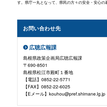
す。県庁一丸となって、県民の方々の安全・安心の
お問い合わせ先
広聴広報課
島根県政策企画局広聴広報課
〒690-8501
島根県松江市殿町１番地
【電話】0852-22-5771
【FAX】0852-22-6025
【Eメール】kouhou@pref.shimane.lg.jp