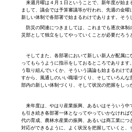
来週月曜は４月１日ということで、新年度が始まる
まして、議会では予算審議等が行われ、先週の金曜
新しい体制で各部署で始まるわけであります。そう
防災の関連につきましては、これまでも逐次体制の
災部として独立をしてやっていくことが必要だろう
そしてまた、各部署において新しい新人が配属にな
ってもらうように指示をしておるところであります
う取り組んでいくか、そういう議論も始まるわけで
すから、風通しのいい職場づくり、そしていろんな
部内の新しい体制づくり、そして状況の把握をしっ
来年度は、やはり産業振興、あるいはそういう中で
も引き続き各部署一体となってやっていかなければ
代の育成、農林水産業の振興、あるいは商工業につ
対応ができるように、よく状況を把握していくと、