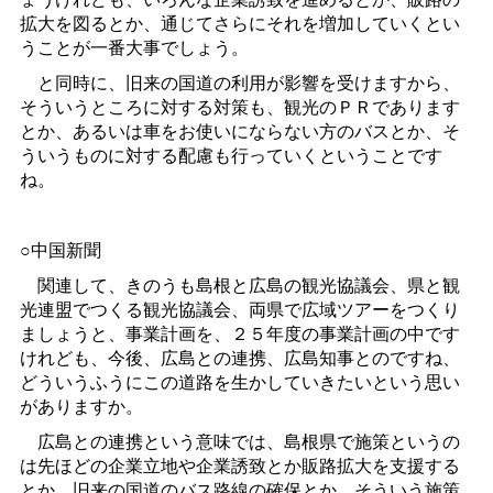
拡大を図るとか、通じてさらにそれを増加していくとい
うことが一番大事でしょう。
と同時に、旧来の国道の利用が影響を受けますから、
そういうところに対する対策も、観光のＰＲであります
とか、あるいは車をお使いにならない方のバスとか、そ
ういうものに対する配慮も行っていくということです
ね。
○中国新聞
関連して、きのうも島根と広島の観光協議会、県と観
光連盟でつくる観光協議会、両県で広域ツアーをつくり
ましょうと、事業計画を、２５年度の事業計画の中です
けれども、今後、広島との連携、広島知事とのですね、
どういうふうにこの道路を生かしていきたいという思い
がありますか。
広島との連携という意味では、島根県で施策というの
は先ほどの企業立地や企業誘致とか販路拡大を支援する
とか、旧来の国道のバス路線の確保とか、そういう施策