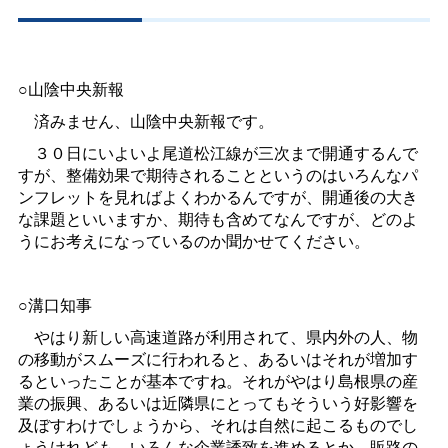
○山陰中央新報
済みません、山陰中央新報です。
３０日にいよいよ尾道松江線が三次まで開通するんで
すが、整備効果で期待されることというのはいろんなパ
ンフレットを見ればよくわかるんですが、開通後の大き
な課題といいますか、期待も含めてなんですが、どのよ
うにお考えになっているのか聞かせてください。
○溝口知事
やはり新しい高速道路が利用されて、県内外の人、物
の移動がスムーズに行われると、あるいはそれが増加す
るといったことが基本ですね。それがやはり島根県の産
業の振興、あるいは近隣県にとってもそういう好影響を
及ぼすわけでしょうから、それは自然に起こるものでし
ょうけれども、いろんな企業誘致を進めるとか、販路の