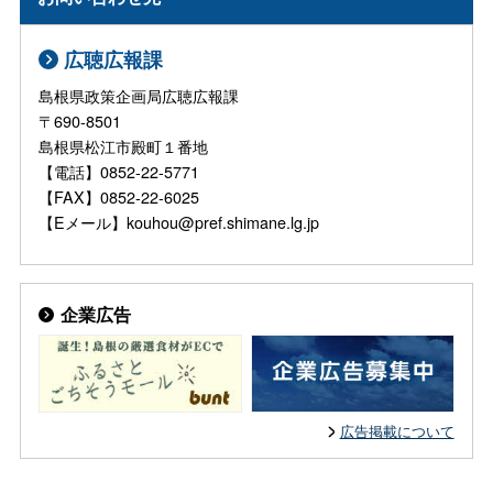
広聴広報課
島根県政策企画局広聴広報課
〒690-8501
島根県松江市殿町１番地
【電話】0852-22-5771
【FAX】0852-22-6025
【Eメール】kouhou@pref.shimane.lg.jp
企業広告
広告掲載について