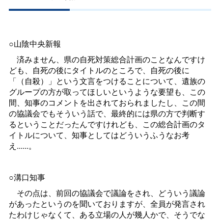
○山陰中央新報
済みません、県の自死対策総合計画のことなんですけ
ども、自死の後にタイトルのところで、自死の後に
「（自殺）」という文言をつけることについて、遺族の
グループの方が取ってほしいというような要望も、この
間、知事のコメントを出されておられましたし、この間
の協議会でもそういう話で、最終的には県の方で判断す
るということだったんですけれども、この総合計画のタ
イトルについて、知事としてはどういうふうなお考
え......。
○溝口知事
その点は、前回の協議会で議論をされ、どういう議論
があったというのを聞いておりますが、全員が発言され
たわけじゃなくて、ある立場の人が幾人かで、そうでな