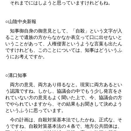
それまでにはしようと思っていますけれどもね。
○山陰中央新報
知事御自身の御意見として、「自殺」という文字が入
ることで遺族の方からなかなか表立って口に出せないと
いうことがあって、人権侵害というような言葉も出たん
ですけれども、このことについては、知事はどういうふ
うにお考えですか。
○溝口知事
両方の意見、両方あり得るなと。現実に両方あるとい
う認識ですね。しかし、協議会の中でもう少し発言をさ
れていない方の意見もよく聞いた上で、今、協議会の方
でやられていますから、その結果もお聞きして決めよう
というふうに思っています。
今の計画は、自殺対策基本法でしたかね、正式な、そ
うですね、自殺対策基本法の４条で、地方公共団体は、