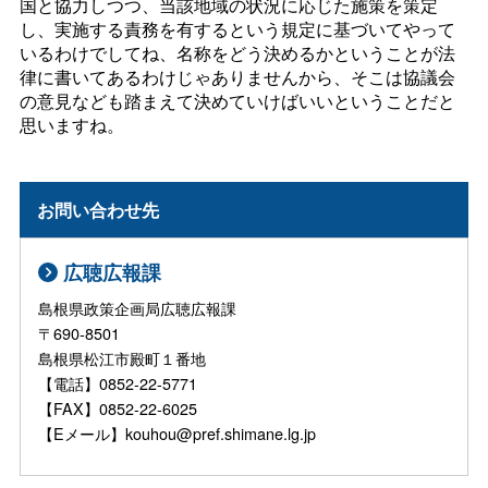
国と協力しつつ、当該地域の状況に応じた施策を策定
し、実施する責務を有するという規定に基づいてやって
いるわけでしてね、名称をどう決めるかということが法
律に書いてあるわけじゃありませんから、そこは協議会
の意見なども踏まえて決めていけばいいということだと
思いますね。
お問い合わせ先
広聴広報課
島根県政策企画局広聴広報課
〒690-8501
島根県松江市殿町１番地
【電話】0852-22-5771
【FAX】0852-22-6025
【Eメール】kouhou@pref.shimane.lg.jp