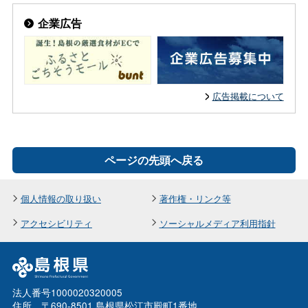
企業広告
広告掲載について
ページの先頭へ戻る
個人情報の取り扱い
著作権・リンク等
アクセシビリティ
ソーシャルメディア利用指針
法人番号1000020320005
住所 〒690-8501 島根県松江市殿町1番地