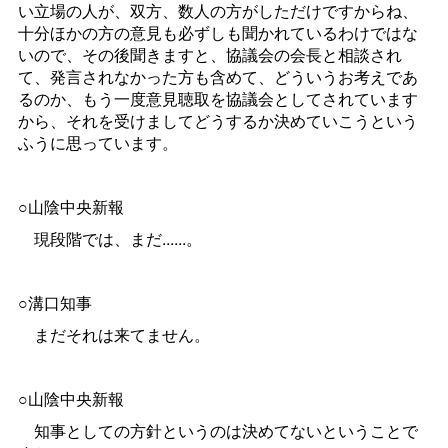
い立場の人が、双方、数人の方がしただけですからね、
十分ほかの方の意見も必ずしも聞かれているわけではな
いので、その後聞きますと、協議会の会長と相談され
て、発言されなかった方も含めて、どういうお考えであ
るのか、もう一度意見聴取を協議会としてされています
から、それを受けましてどうするか決めていこうという
ふうに思っています。
○山陰中央新報
現段階では、まだ......。
○溝口知事
まだそれは来てません。
○山陰中央新報
知事としての方針というのは決めてないということで