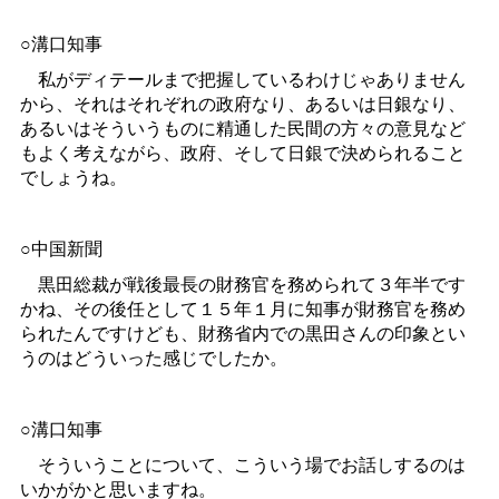
○溝口知事
私がディテールまで把握しているわけじゃありません
から、それはそれぞれの政府なり、あるいは日銀なり、
あるいはそういうものに精通した民間の方々の意見など
もよく考えながら、政府、そして日銀で決められること
でしょうね。
○中国新聞
黒田総裁が戦後最長の財務官を務められて３年半です
かね、その後任として１５年１月に知事が財務官を務め
られたんですけども、財務省内での黒田さんの印象とい
うのはどういった感じでしたか。
○溝口知事
そういうことについて、こういう場でお話しするのは
いかがかと思いますね。