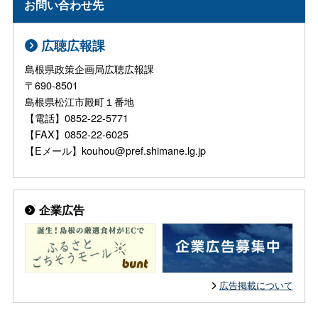
お問い合わせ先
広聴広報課
島根県政策企画局広聴広報課
〒690-8501
島根県松江市殿町１番地
【電話】0852-22-5771
【FAX】0852-22-6025
【Eメール】kouhou@pref.shimane.lg.jp
企業広告
広告掲載について