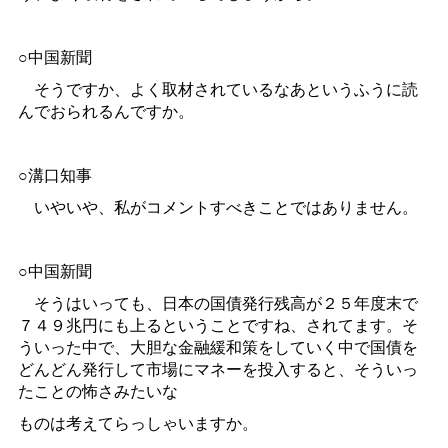
○中国新聞
そうですか、よく取材されているなあというふうに読
んでおられるんですか。
○溝口知事
いやいや、私がコメントすべきことではありません。
○中国新聞
そうはいっても、日本の国債発行残高が２５年度末で
７４９兆円にも上るということですね、されてます。そ
ういった中で、大胆な金融緩和策をしていく中で国債を
どんどん発行して市場にマネーを投入すると、そういっ
たことの怖さみたいな
ものは考えてらっしゃいますか。