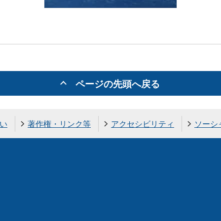
ページの先頭へ戻る
い
著作権・リンク等
アクセシビリティ
ソーシ