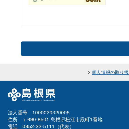
個人情報の取り扱
法人番号 1000020320005
住所 〒690-8501 島根県松江市殿町1番地
電話 0852-22-5111（代表）