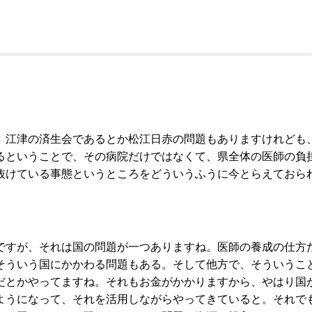
江津の済生会であるとか松江日赤の問題もありますけれども
るということで、その病院だけではなくて、県全体の医師の負
抜けている事態というところをどういうふうに今とらえておら
すが、それは国の問題が一つありますね。医師の養成の仕方
そういう国にかかわる問題もある。そして他方で、そういうこ
だとかやってますね。それもお金がかかりますから、やはり国
ようになって、それを活用しながらやってきていると。それで