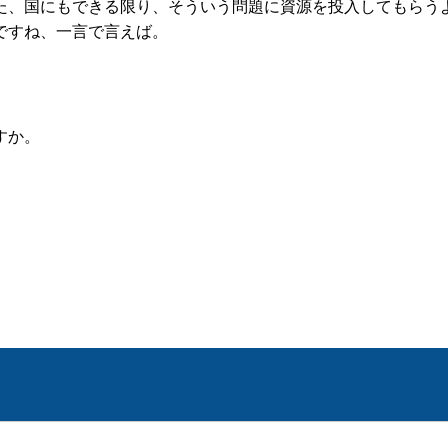
た、国にもできる限り、そういう問題に資源を投入してもらう
ですね、一言で言えば。
すか。