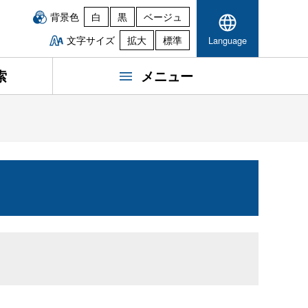
背景色
白
黒
ベージュ
文字サイズ
拡大
標準
Language
索
メニュー