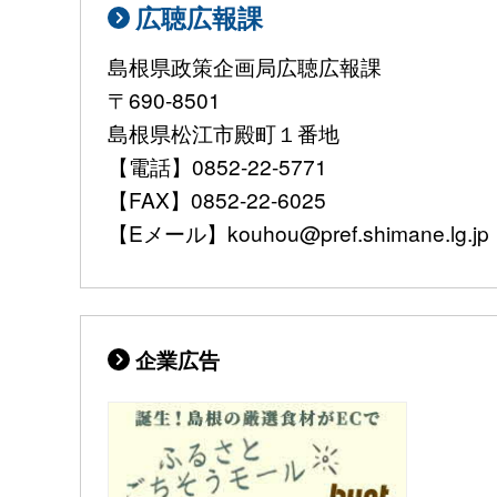
広聴広報課
島根県政策企画局広聴広報課
〒690-8501
島根県松江市殿町１番地
【電話】0852-22-5771
【FAX】0852-22-6025
【Eメール】kouhou@pref.shimane.lg.jp
企業広告