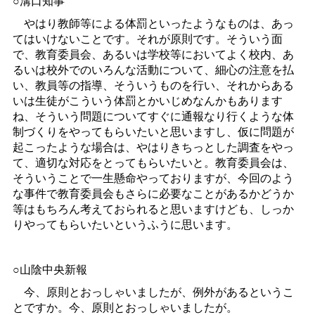
○溝口知事
やはり教師等による体罰といったようなものは、あっ
てはいけないことです。それが原則です。そういう面
で、教育委員会、あるいは学校等においてよく校内、あ
るいは校外でのいろんな活動について、細心の注意を払
い、教員等の指導、そういうものを行い、それからある
いは生徒がこういう体罰とかいじめなんかもあります
ね、そういう問題についてすぐに通報なり行くような体
制づくりをやってもらいたいと思いますし、仮に問題が
起こったような場合は、やはりきちっとした調査をやっ
て、適切な対応をとってもらいたいと。教育委員会は、
そういうことで一生懸命やっておりますが、今回のよう
な事件で教育委員会もさらに必要なことがあるかどうか
等はもちろん考えておられると思いますけども、しっか
りやってもらいたいというふうに思います。
○山陰中央新報
今、原則とおっしゃいましたが、例外があるというこ
とですか。今、原則とおっしゃいましたが。