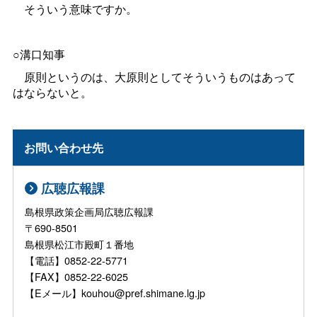
そういう意味ですか。
○溝口知事
原則というのは、大原則としてそういうものはあって
はならないと。
お問い合わせ先
広聴広報課
島根県政策企画局広聴広報課
〒690-8501
島根県松江市殿町１番地
【電話】0852-22-5771
【FAX】0852-22-6025
【Eメール】kouhou@pref.shimane.lg.jp