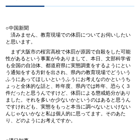
○中国新聞
済みません、教育現場での体罰についてお伺いしたい
と思います。
まず大阪市の桜宮高校で体罰が原因で自殺をした可能
性があるという事案が今ありまして、本日、文部科学省
も全国の自治体、都道府県に実態調査をするようにとい
う通知をする方針を出され、県内の教育現場でどういう
ふうにあってほしいというふうにお考えなのかというち
ょっと全体的な話と、昨年度、県内では昨年、恐らく３
件だったと思うんですけど、体罰による懲戒処分があり
ました。それを多いか少ないかというのはあると思うん
ですけれども、実態をもっと本当に調べないといけない
んじゃないかなと私は個人的に思ってます。そのあた
り、どのようにお考えですか。