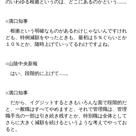
のいわゆる根拠というのは、どこにあるのかという......。
○溝口知事
根拠という明確なものがあるわけじゃないんですけれ
ども、特例減額をやったときも、最初は５％ぐらいとか
１０％とか、随時上げていってるわけですよね。
○山陰中央新報
はい、段階的に上げて......。
○溝口知事
だから、イグジットするときもいろんな面で段階的だ
と、一般職はすべてやめますと、それで管理職は、管理
職手当の一部は引き続き残すとか、特別職は全体として
さらに大きく減額を続けるというような考えでやってお
ると。