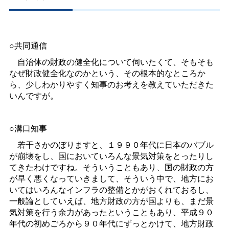
○共同通信
自治体の財政の健全化について伺いたくて、そもそも
なぜ財政健全化なのかという、その根本的なところか
ら、少しわかりやすく知事のお考えを教えていただきた
いんですが。
○溝口知事
若干さかのぼりますと、１９９０年代に日本のバブル
が崩壊をし、国においていろんな景気対策をとったりし
てきたわけですね。そういうこともあり、国の財政の方
が早く悪くなっていきまして、そういう中で、地方にお
いてはいろんなインフラの整備とかがおくれておるし、
一般論としていえば、地方財政の方が国よりも、まだ景
気対策を行う余力があったということもあり、平成９０
年代の初めごろから９０年代にずっとかけて、地方財政