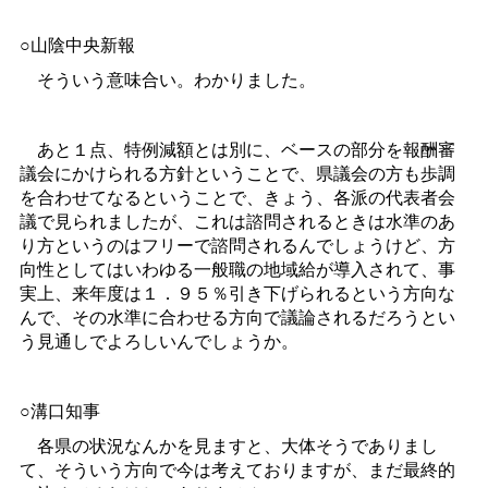
○山陰中央新報
そういう意味合い。わかりました。
あと１点、特例減額とは別に、ベースの部分を報酬審
議会にかけられる方針ということで、県議会の方も歩調
を合わせてなるということで、きょう、各派の代表者会
議で見られましたが、これは諮問されるときは水準のあ
り方というのはフリーで諮問されるんでしょうけど、方
向性としてはいわゆる一般職の地域給が導入されて、事
実上、来年度は１．９５％引き下げられるという方向な
んで、その水準に合わせる方向で議論されるだろうとい
う見通しでよろしいんでしょうか。
○溝口知事
各県の状況なんかを見ますと、大体そうでありまし
て、そういう方向で今は考えておりますが、まだ最終的