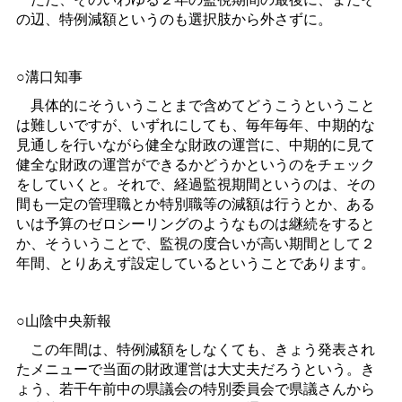
の辺、特例減額というのも選択肢から外さずに。
○溝口知事
具体的にそういうことまで含めてどうこうということ
は難しいですが、いずれにしても、毎年毎年、中期的な
見通しを行いながら健全な財政の運営に、中期的に見て
健全な財政の運営ができるかどうかというのをチェック
をしていくと。それで、経過監視期間というのは、その
間も一定の管理職とか特別職等の減額は行うとか、ある
いは予算のゼロシーリングのようなものは継続をすると
か、そういうことで、監視の度合いが高い期間として２
年間、とりあえず設定しているということであります。
○山陰中央新報
この年間は、特例減額をしなくても、きょう発表され
たメニューで当面の財政運営は大丈夫だろうという。き
ょう、若干午前中の県議会の特別委員会で県議さんから