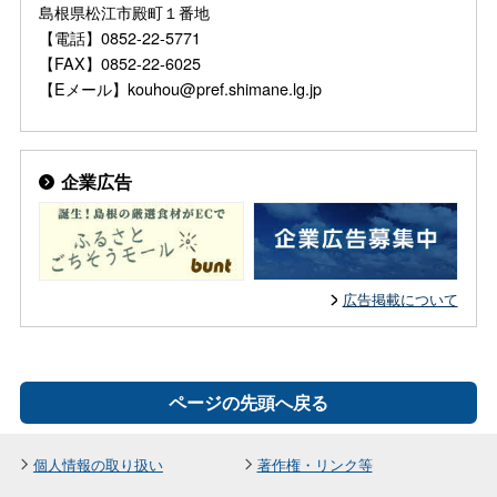
島根県松江市殿町１番地
【電話】0852-22-5771
【FAX】0852-22-6025
【Eメール】kouhou@pref.shimane.lg.jp
企業広告
広告掲載について
ページの先頭へ戻る
個人情報の取り扱い
著作権・リンク等