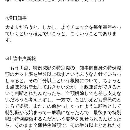
○溝口知事
大丈夫だろうと。しかし、よくチェックを毎年毎年やっ
ていくという考えでいこうと、こういうことでありま
す。
○山陰中央新報
もう１点、特例減額の特別職の、知事御自身の特例減
額のカット率を半分以上残すというふうな方針でいらっ
しゃると。その半分以上という根拠について、ちょっと
１点ほどお尋ねしておきたいのが、財政運営ができると
いう判断されたんだったら、全額解除しても差し支えな
いだろうと考えますし、一方で、とはいえども県民のと
ころで姿勢、まだこの前おっしゃったように順番として
特別職から始まって一般職になったんで、最後まで特別
職は特例減額するんだという姿勢を見せられるんだった
ら、そのまま全額特例減額で、その半分以上とされたそ