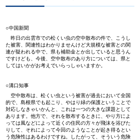
○中国新聞
昨日の出雲市での松くい虫の空中散布の件で、こうし
た被害、関連性はわかりませんけど大規模な被害との関
連が疑われる中で、県も補助金とか出していると思うん
ですけども、今後、空中散布のあり方については、県と
してはいかがお考えでいらっしゃいますか。
○溝口知事
空中散布は、松くい虫という被害が過去において全国
的で、島根県でも起こり、やはり緑の保護ということで
対応しなきゃいかんと、これは一つの大きな課題として
あります。他方で、それを散布するときに、やり方によ
っては風などによって近くの住民の方々が飛沫を浴びた
りして、それによって今回のようなことが起き得るとい
う危険性はあるわけですね。したがって、そういう危険