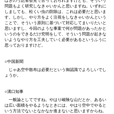
はきのう記者会見で言っておられますけども、そういう
問題もよく研究しなきゃいかんと思いますね。いずれに
しましても、松くい虫の防除は、これは必要だと思いま
す。しかし、やり方をよく注視をしなきゃいかんという
ことで、そういう原則に基づいて対応してまいりたいと
思いますし、今回のような事案で何が問題があったかと
いうのをできるだけ究明をして、そういう問題が起きな
いようなやり方を工夫していく必要があるというふうに
思っておりますけど。
○中国新聞
じゃあ空中散布は必要だという御認識でよろしいでし
ょうか。
○溝口知事
一般論としてですね。やはり峻険な山だとか、あるい
は広い面積をやるようなときには、やはり空中でやると
いう方法でないとなかなか進まないと思いますからね。