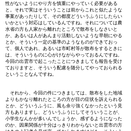
性がないようにやり方を慎重にやっていく必要がある
と。それで実はそういうことは前からこれと似たような
事案があったりして、その都度どういうふうにしたらい
いかという対応はしているんですね。それについては農
水省の方も人家から離れたところで散布をしなさいと
か、あるいは人があんまり活動しないような早朝にやる
とか、そういう一定の基準のようなものができておっ
て、個人であれ、あるいは市町村等が散布をするときに
は、そういうものに心がけながらやっておるんですね。
今回の出雲市で起こったことにつきましても報告を受け
ておりますと、そういう配慮を随分してやっておられる
ということなんですね。
それから、今回の件につきましては、散布をした地域
よりもかなり離れたところの方が目の症状を訴えられる
とか、どういうふうに、風も余り強くなかったという見
方もありますし、どういうふうにしてそういうことが、
小学生なんかが多いんでしょうか、感ずるようになった
のか、因果関係が十分はっきりわからないと出雲市の方