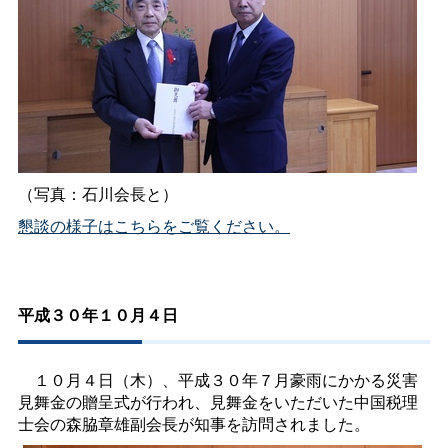
（写真：石川会長と）
懇談の様子はこちらをご覧ください。
平成３０年１０月４日
１０月４日（木）、平成３０年７月豪雨にかかる災害
見舞金の贈呈式が行われ、見舞金をいただいた中国税理
士会の森脇章雄副会長が知事を訪問されました。