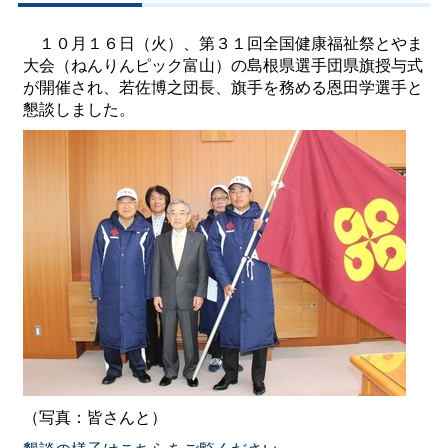
１０月１６日（火）、第３１回全国健康福祉祭とやま
大会（ねんりんピック富山）の島根県選手団県旗授与式
が開催され、若佐博之団長、旗手を務める恩田学選手と
懇談しました。
（写真：皆さんと）