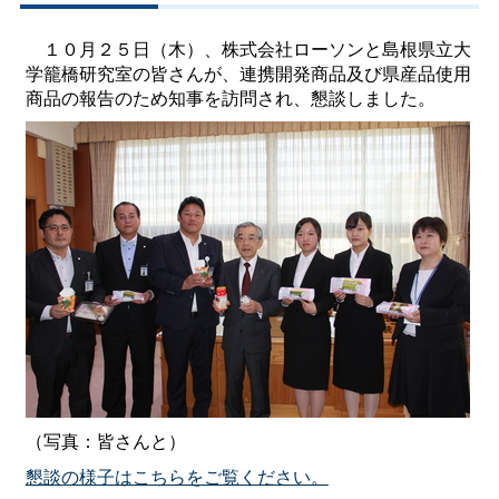
１０月２５日（木）、株式会社ローソンと島根県立大
学籠橋研究室の皆さんが、連携開発商品及び県産品使用
商品の報告のため知事を訪問され、懇談しました。
（写真：皆さんと）
懇談の様子はこちらをご覧ください。