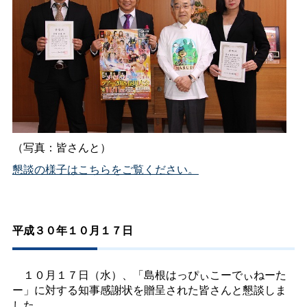
（写真：皆さんと）
懇談の様子はこちらをご覧ください。
平成３０年１０月１７日
１０
月１７
日（水）、「島根はっぴぃこーでぃねーた
ー」に対する知事感謝状を贈呈された皆さんと懇談しま
した。