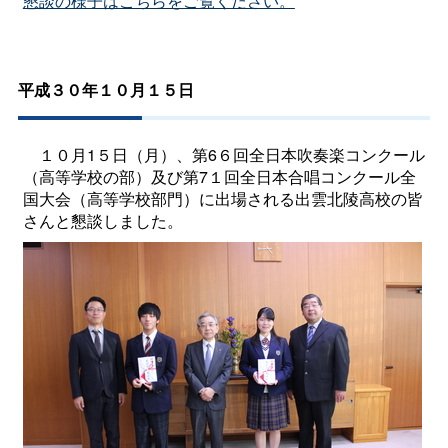
懇談の様子はこちらをご覧ください。
平成３０年１０月１５日
１０月1５日（月）、第6６回全日本吹奏楽コンクール
（高等学校の部）及び第7１回全日本合唱コンクール全
国大会（高等学校部門）に出場される出雲北陵高校の皆
さんと懇談しました。