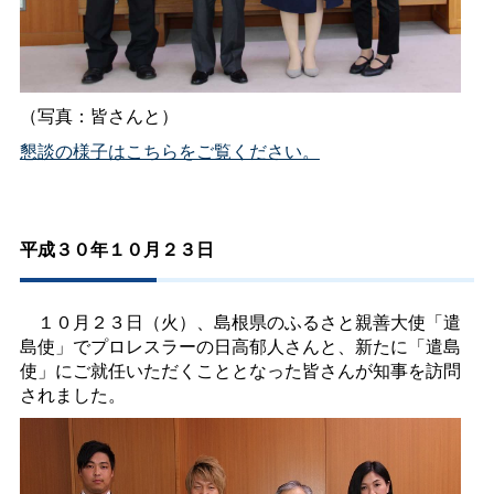
（写真：皆さんと）
懇談の様子はこちらをご覧ください。
平成３０年１０月２３日
１０月２３日（火）、島根県のふるさと親善大使「遣
島使」でプロレスラーの日高郁人さんと、新たに「遣島
使」にご就任いただくこととなった皆さんが知事を訪問
されました。