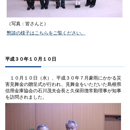
（写真：皆さんと）
懇談の様子はこちらをご覧ください。
平成３０年１０月１０日
１０月１０日（水）、平成３０年７月豪雨にかかる災
害見舞金の贈呈式が行われ、見舞金をいただいた島根県
信用金庫協会の石川茂夫会長と久保田徴常勤理事が知事
を訪問されました。