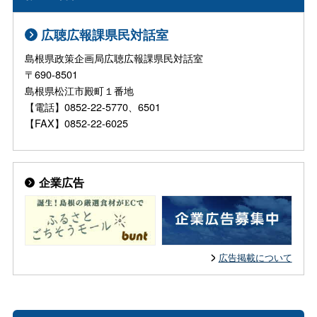
広聴広報課県民対話室
島根県政策企画局広聴広報課県民対話室
〒690-8501
島根県松江市殿町１番地
【電話】0852-22-5770、6501
【FAX】0852-22-6025
企業広告
広告掲載について