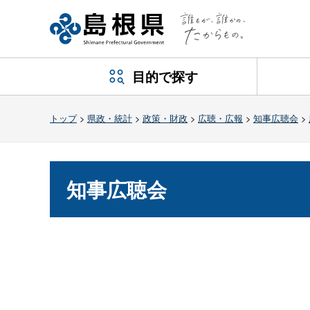
目的で探す
トップ
>
県政・統計
>
政策・財政
>
広聴・広報
>
知事広聴会
>
知事広聴会