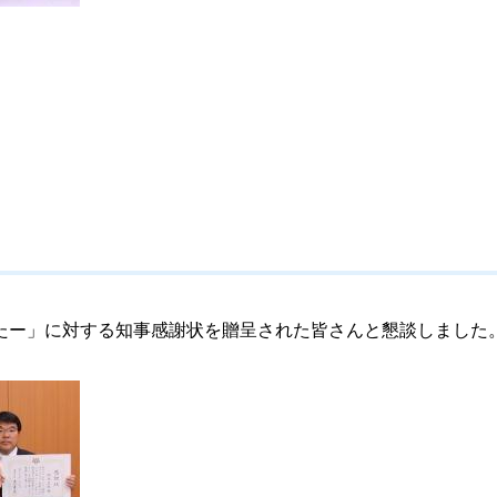
たー」に対する知事感謝状
を贈呈
された皆さんと懇談しました