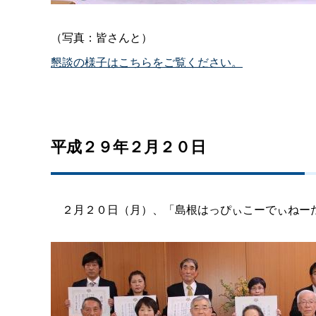
（写真：皆さんと）
懇談の様子はこちらをご覧ください。
平成２９年２月２０日
２
月２０
日（月）、「島根はっぴぃこーでぃねー