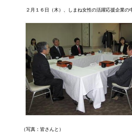
２月１６日（木）、しまね女性の活躍応援企業の
（写真：皆さんと）