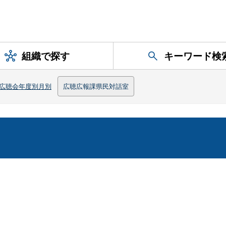
組織で探す
キーワード検
広聴会年度別月別
広聴広報課県民対話室