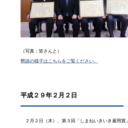
（写真：皆さんと）
懇談の様子はこちらをご覧ください。
平成２９年２月２日
２月２日（木）、第３回「しまねいきいき雇用賞