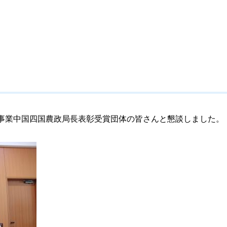
事業中国四国農政局長表彰受賞団体の皆さんと懇談しました。