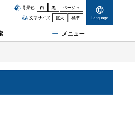
背景色
白
黒
ベージュ
文字サイズ
拡大
標準
Language
索
メニュー