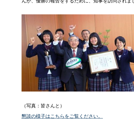
んが、優勝の報告をするために、知事を訪問されま
（写真：皆さんと）
懇談の様子はこちらをご覧ください。