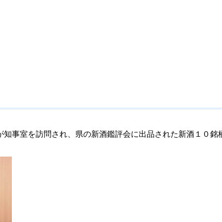
知事室を訪問され、県の新酒鑑評会に出品された新酒１０銘