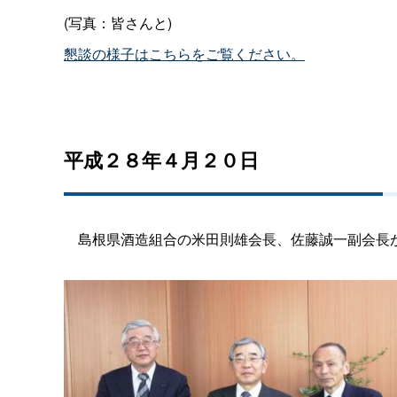
(写真：皆さんと)
懇談の様子はこちらをご覧ください。
平成２８年４月２０日
島根県酒造組合の米田則雄会長、佐藤誠一副会長が