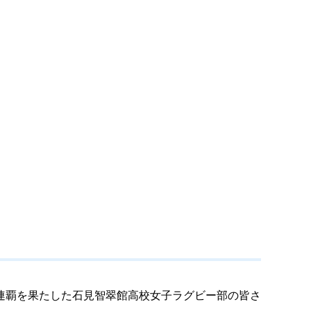
連覇を果たした石見智翠館高校女子ラグビー部の皆さ