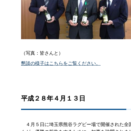
（写真：皆さんと）
懇談の様子はこちらをご覧ください。
平成２８年４月１３日
４月５日に埼玉県熊谷ラグビー場で開催された全国