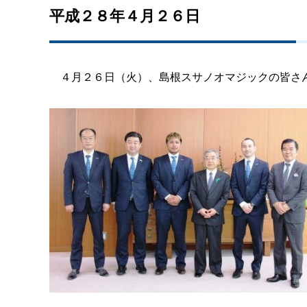
平成２８年４月２６日
４月２６日（火）、島根スサノオマジックの皆さ