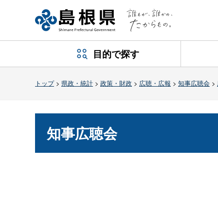
目的で探す
トップ
>
県政・統計
>
政策・財政
>
広聴・広報
>
知事広聴会
>
知事広聴会