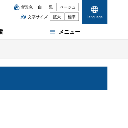
背景色
白
黒
ベージュ
文字サイズ
拡大
標準
Language
索
メニュー