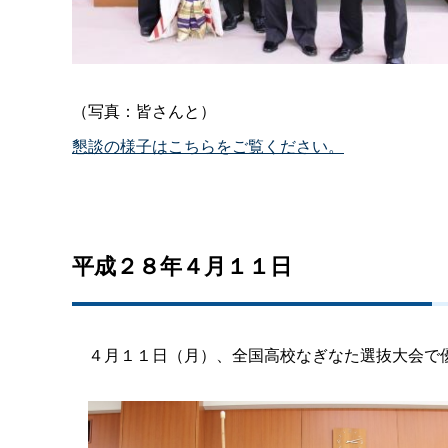
（写真：皆さんと）
懇談の様子はこちらをご覧ください。
平成２８年４月１１日
４月１１日（月）、全国高校なぎなた選抜大会で優