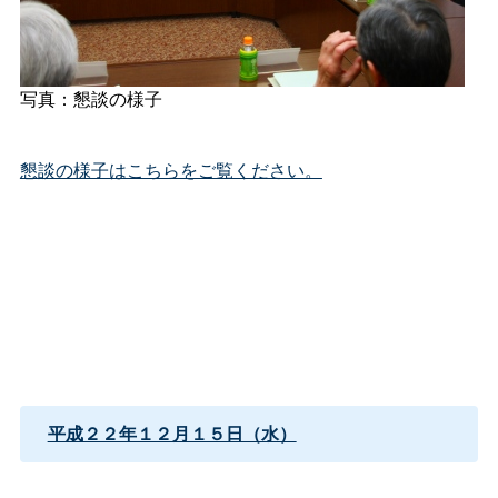
写真：懇談の様子
懇談の様子はこちらをご覧ください。
平成２２年１２月１５日（水）