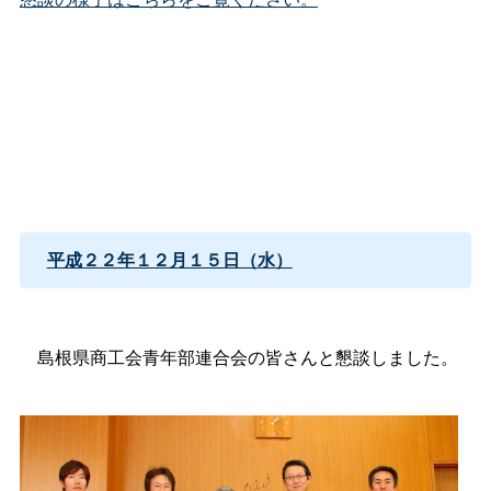
平成２２年１２月１５日（水）
島根県商工会青年部連合会の皆さんと懇談しました。