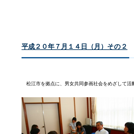
平成２０年７月１４日（月）その２
松江市を拠点に、男女共同参画社会をめざして活