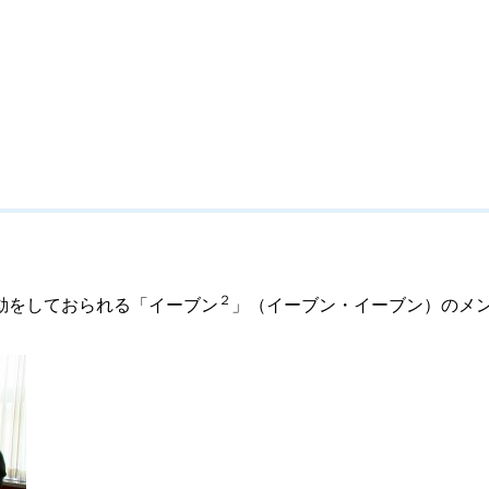
２
動をしておられる「イーブン
」（イーブン・イーブン）のメ