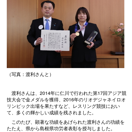
（写真：渡利さんと）
渡利さんは、2014年に仁川で行われた第17回アジア競
技大会で金メダルを獲得、2016年のリオデジャネイロオ
リンピック出場を果たすなど、レスリング競技におい
て、多くの輝かしい成績を残されました。
このたび、顕著な功績をあげられた渡利さんの功績を
たたえ、県から島根県功労者表彰を授与しました。