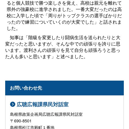
ると個人競技で勝つ楽しさを覚え、高校は親元を離れて
県外の強豪校に進学されました。一番大変だったのは高
校に入学した頃で「周りがトップクラスの選手ばかりだ
ったので練習についていくのが大変でした」と話されま
した。
知事は「階級を変更したり闘病生活を送られたりと大
変だったと思いますが、そんな中での頑張りを誇りに思
います。渡利さんの頑張りを見て自分も頑張ろうと思っ
た人も多いと思います」と述べました。
お問い合わせ先
広聴広報課県民対話室
島根県政策企画局広聴広報課県民対話室
〒690-8501
島根県松江市殿町１番地