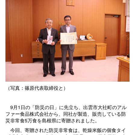
（写真：篠原代表取締役と）
9
月1日の「防災の日」に先立ち、出雲市大社町のアル
ファー食品株式会社から、同社が製造、販売している防
災非常食5万食を島根県に寄贈されました。
今回、寄贈された防災非常食は、乾燥米飯の個食タイ