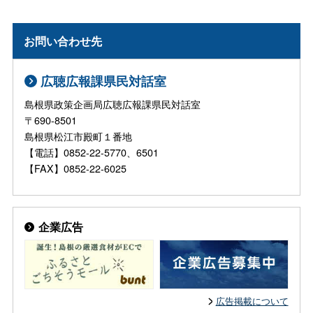
お問い合わせ先
広聴広報課県民対話室
島根県政策企画局広聴広報課県民対話室
〒690-8501
島根県松江市殿町１番地
【電話】0852-22-5770、6501
【FAX】0852-22-6025
企業広告
広告掲載について