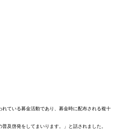
われている募金活動であり、募金時に配布される複十
の普及啓発をしてまいります。」と話されました。