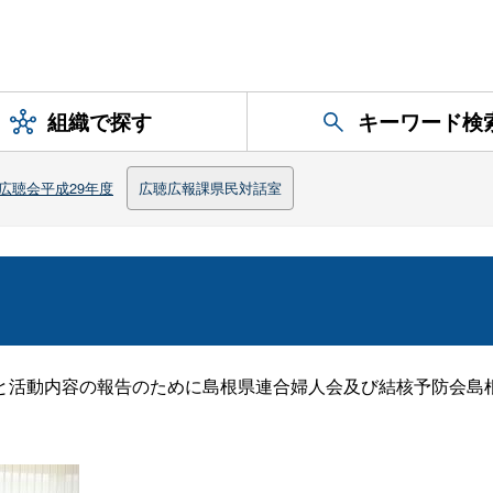
組織で探す
キーワード検
広聴会平成29年度
広聴広報課県民対話室
活動内容の報告のために島根県連合婦人会及び結核予防会島