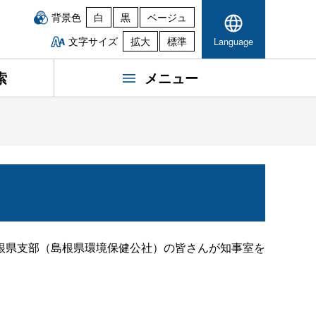
背景色
白
黒
ベージュ
文字サイズ
拡大
標準
Language
索
メニュー
根県支部（島根県環境保健公社）の皆さんが知事室を