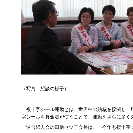
（写真：懇談の様子）
複十字シール運動とは、世界中の結核を撲滅し、肺
字シールを募金者が使うことで、運動をさらに多く
連合婦人会の田儀セツ子会長は、「今年も複十字シ