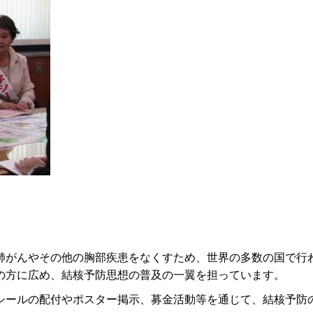
がんやその他の胸部疾患をなくすため、世界の多数の国で行
の方に広め、結核予防思想の普及の一翼を担っています。
ールの配付やポスター掲示、募金活動等を通じて、結核予防