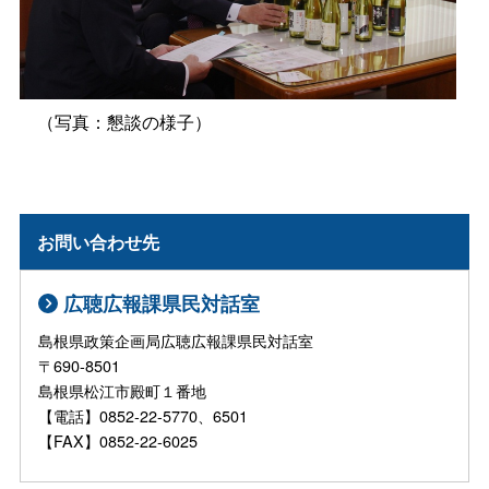
（写真：懇談の様子）
お問い合わせ先
広聴広報課県民対話室
島根県政策企画局広聴広報課県民対話室
〒690-8501
島根県松江市殿町１番地
【電話】0852-22-5770、6501
【FAX】0852-22-6025