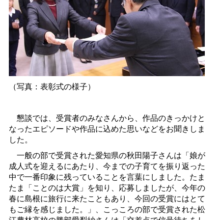
（写真：表彰式の様子）
懇談では、受賞者のみなさんから、作品のきっかけと
なったエピソードや作品に込めた思いなどをお聞きしま
した。
一般の部で受賞された愛知県の秋田陽子さんは「娘が
成人式を迎えるにあたり、今までの子育てを振り返った
中で一番印象に残っていることを言葉にしました。たま
たま「ことのは大賞」を知り、応募しましたが、今年の
春に島根に旅行に来たこともあり、今回の受賞にはとて
もご縁を感じました。」、こっころの部で受賞された松
江農林高校の勝部愛梨紗さんは「交差点で信号待ちをし