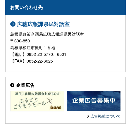
お問い合わせ先
広聴広報課県民対話室
島根県政策企画局広聴広報課県民対話室
〒690-8501
島根県松江市殿町１番地
【電話】0852-22-5770、6501
【FAX】0852-22-6025
企業広告
広告掲載について