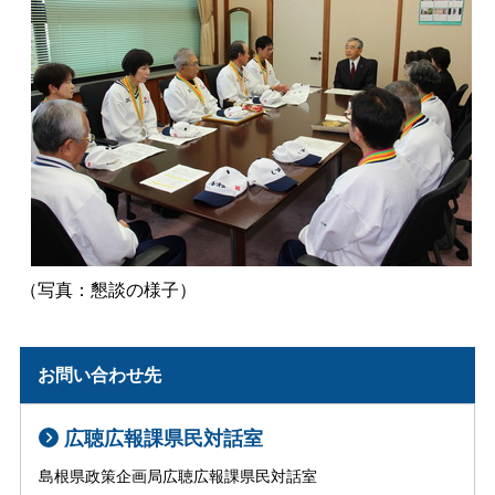
（写真：懇談の様子）
お問い合わせ先
広聴広報課県民対話室
島根県政策企画局広聴広報課県民対話室