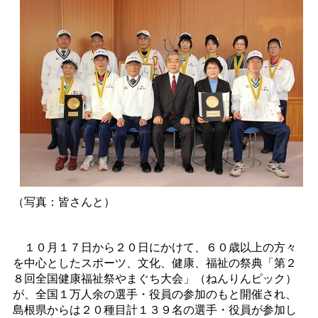
（写真：皆さんと）
１０月１７日から２０日にかけて、６０歳以上の方々
を中心としたスポーツ、文化、健康、福祉の祭典「第２
８回全国健康福祉祭やまぐち大会」（ねんりんピック）
が、全国１万人余の選手・役員の参加のもと開催され、
島根県からは２０種目計１３９名の選手・役員が参加し