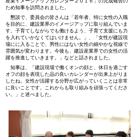
産業イメージアップカレンダー２０１６」の完成報告の
ため知事を訪問されました。
懇談で、委員会の皆さんは「若年者、特に女性の入職
を目的に、建設業界のイメージアップに取り組んでいま
す。子育てしながらでも働けるよう、子育て支援にも力
を入れていかなくてはいけません。」、「女性が建設現
場にに入ることで、男性にはない女性の細やかな視線で
雰囲気が変わります。今後も、建設産業界での女性の活
躍を推進していきます。」などと話されました。
知事は、「建設現場で働くオンの顔と、休日を過ごす
オフの顔を表現した品の良いカレンダーが出来上がりま
したね。女性が活躍する分野が広がっていくことは非常
に良いことです。これからも取り組みを頑張ってくださ
い。」と述べました。