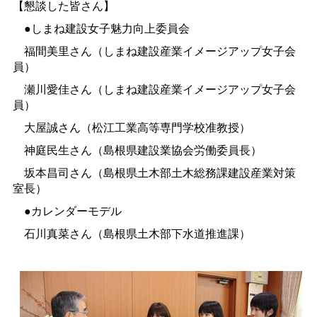
【懇談した皆さん】
●しまね建設女子魅力向上委員会
福間美里さん（しまね建設産業イメージアップ女子会
員）
瀬川愛佳さん（しまね建設産業イメージアップ女子会
員）
大屋誠さん（松江工業高等専門学校准教授）
神庭民生さん（島根県建設業協会労働委員長）
坂本昌司さん（島根県土木部土木総務課建設産業対策
室長）
●カレンダーモデル
石川真菜さん（島根県土木部下水道推進課）