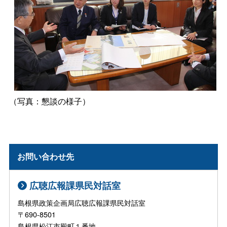
（写真：懇談の様子）
お問い合わせ先
広聴広報課県民対話室
島根県政策企画局広聴広報課県民対話室
〒690-8501
島根県松江市殿町１番地