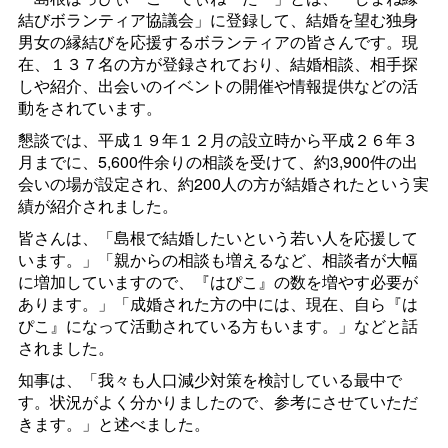
結びボランティア協議会」に登録して、結婚を望む独身
男女の縁結びを応援するボランティアの皆さんです。現
在、１３７名の方が登録されており、結婚相談、相手探
しや紹介、出会いのイベントの開催や情報提供などの活
動をされています。
懇談では、平成１９年１２月の設立時から平成２６年３
月までに、5,600件余りの相談を受けて、約3,900件の出
会いの場が設定され、約200人の方が結婚されたという実
績が紹介されました。
皆さんは、「島根で結婚したいという若い人を応援して
います。」「親からの相談も増えるなど、相談者が大幅
に増加していますので、『はぴこ』の数を増やす必要が
あります。」「成婚された方の中には、現在、自ら『は
ぴこ』になって活動されている方もいます。」などと話
されました。
知事は、「我々も人口減少対策を検討している最中で
す。状況がよく分かりましたので、参考にさせていただ
きます。」と述べました。