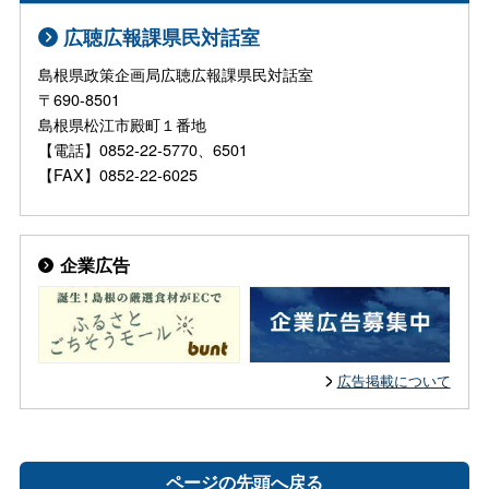
広聴広報課県民対話室
島根県政策企画局広聴広報課県民対話室
〒690-8501
島根県松江市殿町１番地
【電話】0852-22-5770、6501
【FAX】0852-22-6025
企業広告
広告掲載について
ページの先頭へ戻る