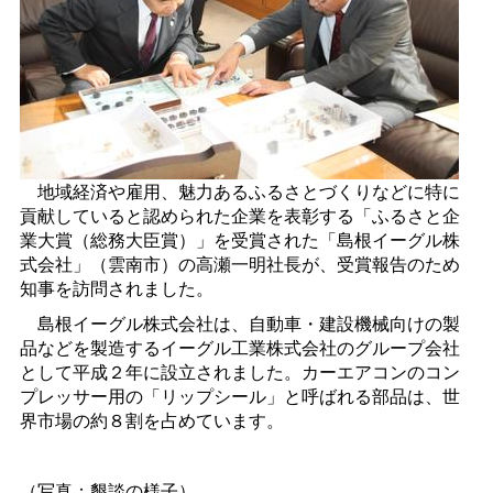
地域経済や雇用、魅力あるふるさとづくりなどに特に
貢献していると認められた企業を表彰する「ふるさと企
業大賞（総務大臣賞）」を受賞された「島根イーグル株
式会社」（雲南市）の高瀬一明社長が、受賞報告のため
知事を訪問されました。
島根イーグル株式会社は、自動車・建設機械向けの製
品などを製造するイーグル工業株式会社のグループ会社
として平成２年に設立されました。カーエアコンのコン
プレッサー用の「リップシール」と呼ばれる部品は、世
界市場の約８割を占めています。
（写真：懇談の様子）