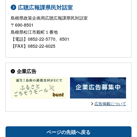
広聴広報課県民対話室
島根県政策企画局広聴広報課県民対話室
〒690-8501
島根県松江市殿町１番地
【電話】0852-22-5770、6501
【FAX】0852-22-6025
企業広告
広告掲載について
ページの先頭へ戻る