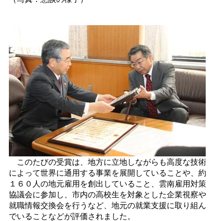
このたびの受賞は、地方に立地しながらも高度な技術
によって世界に通用する事業を展開していることや、約
１６０人の地元雇用を創出していること、雲南雇用対策
協議会に参加し、市内の高校生を対象とした企業視察や
就職情報交換会を行うなど、地元の就業支援に取り組ん
でいることなどが評価されました。