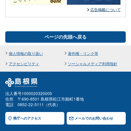
広告掲載について
ページの先頭へ戻る
個人情報の取り扱い
著作権・リンク等
アクセシビリティ
ソーシャルメディア利用指針
法人番号1000020320005
住所 〒690-8501 島根県松江市殿町1番地
電話 0852-22-5111（代表）
県庁へのアクセス
メールでのお問い合わせ