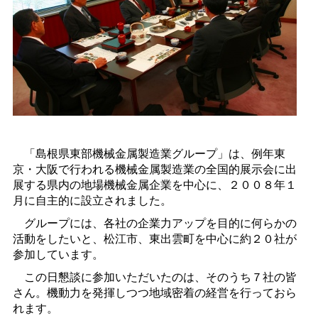
「島根県東部機械金属製造業グループ」は、例年東
京・大阪で行われる機械金属製造業の全国的展示会に出
展する県内の地場機械金属企業を中心に、２００８年１
月に自主的に設立されました。
グループには、各社の企業力アップを目的に何らかの
活動をしたいと、松江市、東出雲町を中心に約２０社が
参加しています。
この日懇談に参加いただいたのは、そのうち７社の皆
さん。機動力を発揮しつつ地域密着の経営を行っておら
れます。