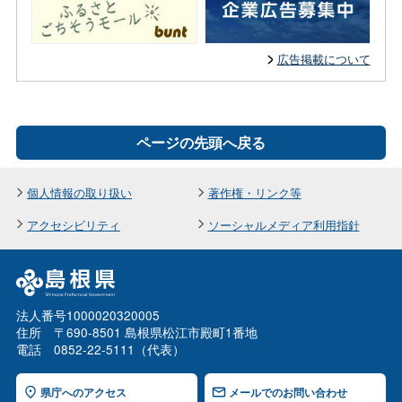
広告掲載について
ページの先頭へ戻る
個人情報の取り扱い
著作権・リンク等
アクセシビリティ
ソーシャルメディア利用指針
法人番号1000020320005
住所 〒690-8501 島根県松江市殿町1番地
電話 0852-22-5111（代表）
県庁へのアクセス
メールでのお問い合わせ