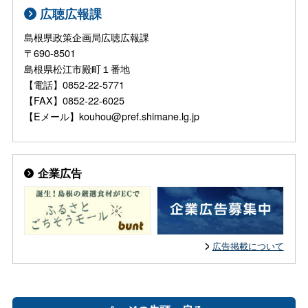
広聴広報課
島根県政策企画局広聴広報課
〒690-8501
島根県松江市殿町１番地
【電話】0852-22-5771
【FAX】0852-22-6025
【Eメール】kouhou@pref.shimane.lg.jp
企業広告
広告掲載について