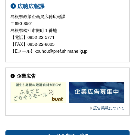
広聴広報課
島根県政策企画局広聴広報課
〒690-8501
島根県松江市殿町１番地
【電話】0852-22-5771
【FAX】0852-22-6025
【Eメール】kouhou@pref.shimane.lg.jp
企業広告
広告掲載について