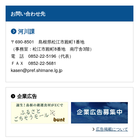
お問い合わせ先
河川課
〒690-8501 島根県松江市殿町1番地
（事務室：松江市殿町8番地 南庁舎3階）
電 話 0852-22-5196（代表）
ＦＡＸ 0852-22-5681
kasen@pref.shimane.lg.jp
企業広告
広告掲載について