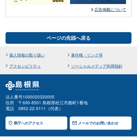
広告掲載について
ページの先頭へ戻る
個人情報の取り扱い
著作権・リンク等
アクセシビリティ
ソーシャルメディア利用指針
法人番号1000020320005
住所 〒690-8501 島根県松江市殿町1番地
電話 0852-22-5111（代表）
県庁へのアクセス
メールでのお問い合わせ