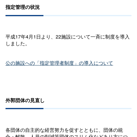
指定管理の状況
平成17年4月1日より、22施設について一斉に制度を導入
しました。
公の施設への「指定管理者制度」の導入について
外郭団体の見直し
各団体の自主的な経営努力を促すとともに、団体の統
合・解散、人員の削減等団体のスリム化などあり方につ