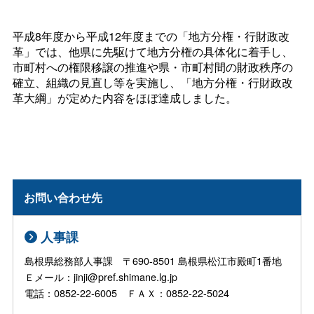
平成8年度から平成12年度までの「地方分権・行財政改
革」では、他県に先駆けて地方分権の具体化に着手し、
市町村への権限移譲の推進や県・市町村間の財政秩序の
確立、組織の見直し等を実施し、「地方分権・行財政改
革大綱」が定めた内容をほぼ達成しました。
お問い合わせ先
人事課
島根県総務部人事課 〒690-8501 島根県松江市殿町1番地
Ｅメール：jinji@pref.shimane.lg.jp
電話：0852-22-6005 ＦＡＸ：0852-22-5024