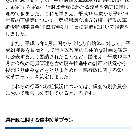
月策定)」を定め、行財政全般にわたる改革を強力に推し
進めてきました。これを踏まえ、平成15年度から平成16
年度の実績等について、島根県議会地方分権・行政改革
調査特別委員会(平成17年3月11日に開催)において報告を
しました。
また、平成17年3月に国から全地方自治体に対して、平
成21年度を目標として行財政改革の具体的な計画を策定
し公表するよう要請されたことなども踏まえ、平成18年2
月に今後の定員管理を含め現在推進中の計画の状況や今
後の取り組みなどをとりまとめた「県行政に関する集中
改革プラン」を策定しました。
これらの行革の取組状況については、議会特別委員会
において報告し公表しているところです。
県行政に関する集中改革プラン