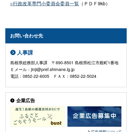
○行政改革専門小委員会委員一覧
（ＰＤＦ9kb）
お問い合わせ先
人事課
島根県総務部人事課 〒690-8501 島根県松江市殿町1番地
Ｅメール：jinji@pref.shimane.lg.jp
電話：0852-22-6005 ＦＡＸ：0852-22-5024
企業広告
広告掲載について