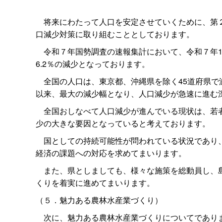
将来にわたって人口を安定させていくために、第２
口減少対策に取り組むこととしております。
令和７年国勢調査の速報集計において、令和７年10月
6.2％の減少となっております。
全国の人口は、東京都、沖縄県を除く45道府県で減少
以来、最大の減少幅となり、人口減少が急速に進む
全国おしなべて人口減少が進んでいる現状は、若者
少の大きな要因となっていると考えております。
国としての持続可能性が問われている状況であり、
経済の課題への対応を求めてまいります。
また、県としましても、様々な施策を総動員し、島
くりを着実に進めてまいります。
（５．魅力ある農林水産業づくり）
次に、魅力ある農林水産業づくりについてであり