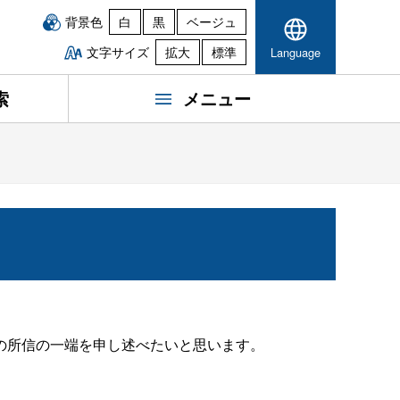
背景色
白
黒
ベージュ
文字サイズ
拡大
標準
Language
索
メニュー
の所信の一端を申し述べたいと思います。