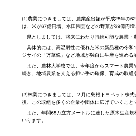
(1)農業につきましては、農業産出額が平成28年の6
は、米が67億円増、水田園芸などの野菜が29億円増
県としましては、将来にわたり持続可能な農業・農
具体的には、高温耐性に優れた米の新品種の令和1
ジサイの「万華鏡」など地域が独自に生産を進める
また、農林大学校では、今年度からスマート農業や
続き、地域農業を支える担い手の確保、育成の取組
(2)林業につきましては、２月に島根トヨペット株
後、この取組を多くの企業や団体に広げていくこと
また、年間68万立方メートルに達した原木生産規
いります。