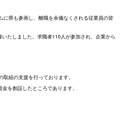
ームに県も参画し、離職を余儀なくされる従業員の皆
催いたしました。求職者110人が参加され、企業から
への取組の支援を行っております。
資金を創設したところであります。