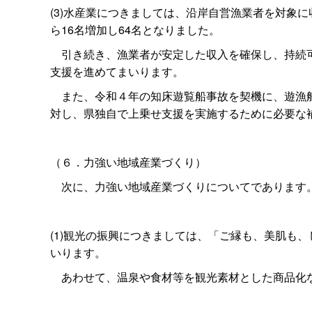
(3)水産業につきましては、沿岸自営漁業者を対象
ら16名増加し64名となりました。
引き続き、漁業者が安定した収入を確保し、持続可
支援を進めてまいります。
また、令和４年の知床遊覧船事故を契機に、遊漁船
対し、県独自で上乗せ支援を実施するために必要な
（６．力強い地域産業づくり）
次に、力強い地域産業づくりについてであります
(1)観光の振興につきましては、「ご縁も、美肌も
いります。
あわせて、温泉や食材等を観光素材とした商品化な