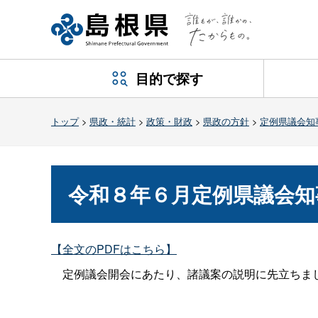
目的で探す
トップ
>
県政・統計
>
政策・財政
>
県政の方針
>
定例県議会知
令和８年６月定例県議会知
【全文のPDFはこちら】
定例議会開会にあたり、諸議案の説明に先立ちまし