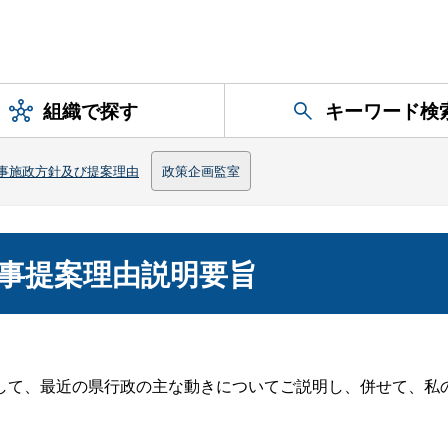
組織で探す
キーワード検
事施政方針及び提案理由
政策企画監室
事提案理由説明要旨
て、最近の県行政の主な動きについてご説明し、併せて、私