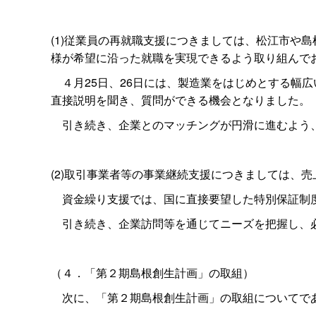
(1)従業員の再就職支援につきましては、松江市や
様が希望に沿った就職を実現できるよう取り組んで
４月25日、26日には、製造業をはじめとする幅広
直接説明を聞き、質問ができる機会となりました。
引き続き、企業とのマッチングが円滑に進むよう、
(2)取引事業者等の事業継続支援につきましては、
資金繰り支援では、国に直接要望した特別保証制度
引き続き、企業訪問等を通じてニーズを把握し、
（４．「第２期島根創生計画」の取組）
次に、「第２期島根創生計画」の取組についてで