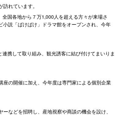
が訪れています。
国各地から７万1,000人を超える方々が来場さ
ビ小説「ばけばけ」ドラマ館をオープンされ、今年
と連携して取り組み、観光誘客に結び付けてまいりま
ぶ講座の開催に加え、今年度は専門家による個別企業
イヤーなどを招聘し、産地視察や商談の機会を設け、