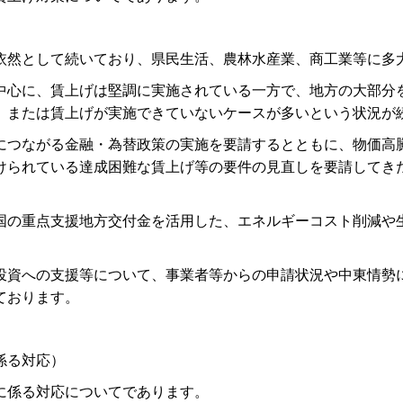
然として続いており、県民生活、農林水産業、商工業等に多
心に、賃上げは堅調に実施されている一方で、地方の大部分
、または賃上げが実施できていないケースが多いという状況が
つながる金融・為替政策の実施を要請するとともに、物価高
けられている達成困難な賃上げ等の要件の見直しを要請してき
の重点支援地方交付金を活用した、エネルギーコスト削減や
資への支援等について、事業者等からの申請状況や中東情勢
ております。
係る対応）
に係る対応についてであります。