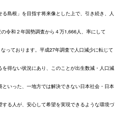
せる島根」を目指す将来像とした上で、引き続き、人
の令和２年国勢調査から４万1,666人、率にして
少となっております。平成27年調査で人口減少に転じて
るを得ない状況にあり、このことが出生数減・人口減
築といった、一地方では解決できない日本社会・日本
望する人が、安心して希望を実現できるような環境づ