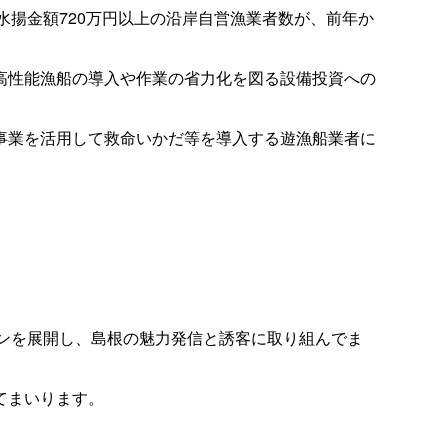
水揚金額720万円以上の沿岸自営漁業者数が、前年か
高性能漁船の導入や作業の省力化を図る設備投資への
事業を活用して救命いかだ等を導入する遊漁船業者に
ョンを展開し、島根の魅力発信と誘客に取り組んでま
てまいります。