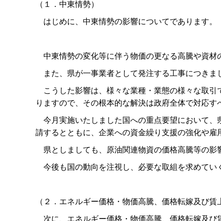
（１．中東情勢）
はじめに、中東情勢の影響についてであります。
中東情勢の変化等に伴う物価の更なる高騰や資材の
また、県が一事業者として発注する工事につきまし
こうした影響は、様々な業種・業態の様々な取引で
りますので、その根本的な解決は政府全体で対応す
今月実施いたしました国への重点要望において、県
請するとともに、企業への資金繰り支援の強化や雇
県としましても、原油関連物資の価格高騰等の影響
今後も国の動向を注視し、必要な取組を求めていく
（２．エネルギー価格・物価高騰、価格転嫁及び賃
次に、エネルギー価格・物価高騰、価格転嫁及び