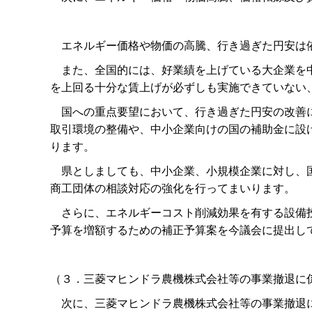
エネルギー価格や物価の高騰、行き過ぎた円安は依
また、全国的には、好業績を上げている大企業を中
を上回る十分な賃上げが必ずしも実施できていない
国への重点要望において、行き過ぎた円安の改善に
取引環境の整備や、中小企業向けの国の補助金に設
ります。
県としましても、中小企業、小規模企業に対し、国
商工団体の相談対応の強化を行ってまいります。
さらに、エネルギーコスト削減効果を有する設備投
予算を増額するための補正予算案を今議会に提出し
（３．三菱マヒンドラ農機株式会社等の事業撤退に
次に、三菱マヒンドラ農機株式会社等の事業撤退