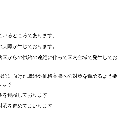
ているところであります。
の支障が生じております。
諸国からの供給の途絶に伴って国内全域で発生してお
供給に向けた取組や価格高騰への対策を進めるよう要
ります。
金を創設しております。
対応を進めてまいります。