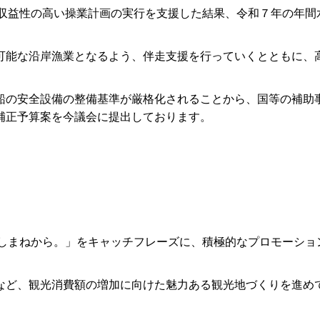
に収益性の高い操業計画の実行を支援した結果、令和７年の年間
能な沿岸漁業となるよう、伴走支援を行っていくとともに、
の安全設備の整備基準が厳格化されることから、国等の補助
補正予算案を今議会に提出しております。
。
、しまねから。」をキャッチフレーズに、積極的なプロモーシ
ど、観光消費額の増加に向けた魅力ある観光地づくりを進め