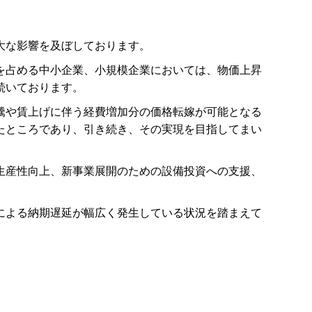
大な影響を及ぼしております。
を占める中小企業、小規模企業においては、物価上昇
続いております。
騰や賃上げに伴う経費増加分の価格転嫁が可能となる
たところであり、引き続き、その実現を目指してまい
生産性向上、新事業展開のための設備投資への支援、
による納期遅延が幅広く発生している状況を踏まえて