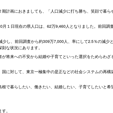
期計画におきましても、「人口減少に打ち勝ち、笑顔で暮ら
１日現在の県人口は、62万9,460人となりました。前回調査
し、前回調査から約309万7,000人、率にして2.5％の減
深刻な状況にあります。
が将来への不安から結婚や子育てといった選択をためらわざ
国に対して、東京一極集中の是正などの社会システムの再構
根で暮らしたい、働きたい、結婚したい、子育てしたいと希
ます。