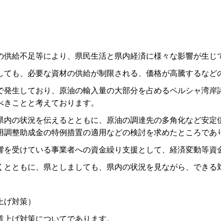
供給不足等により、県民生活と県内経済に様々な影響が生じ
ても、必要な資材の供給が制限される、価格が高騰するなど
発生しており、原油の輸入量の大部分を占めるペルシャ湾岸
べきことと考えております。
内の状況を伝えるとともに、原油の調達先の多角化など安定
用調整助成金の特例措置の適用などの検討を求めたところであ
を受けている事業者への資金繰り支援として、経済変動等資
とともに、県としましても、県内の状況を見ながら、できる
上げ対策）
賃上げ対策についてであります。