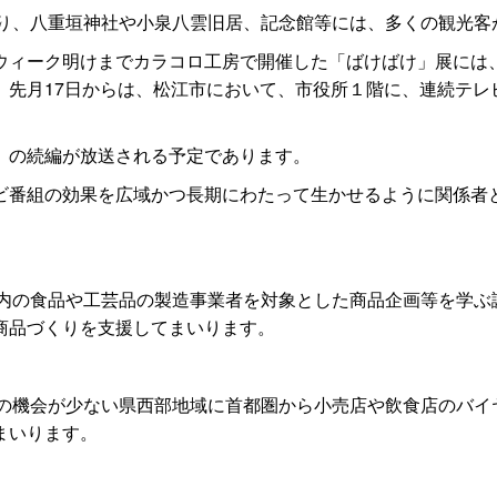
より、八重垣神社や小泉八雲旧居、記念館等には、多くの観光客
ィーク明けまでカラコロ工房で開催した「ばけばけ」展には、全
。先月17日からは、松江市において、市役所１階に、連続テレ
」の続編が放送される予定であります。
番組の効果を広域かつ長期にわたって生かせるように関係者
県内の食品や工芸品の製造事業者を対象とした商品企画等を学
商品づくりを支援してまいります。
談の機会が少ない県西部地域に首都圏から小売店や飲食店のバ
まいります。