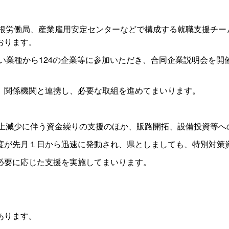
島根労働局、産業雇用安定センターなどで構成する就職支援チ
おります。
い業種から124の企業等に参加いただき、合同企業説明会を開
関係機関と連携し、必要な取組を進めてまいります。
売上減少に伴う資金繰りの支援のほか、販路開拓、設備投資等
が先月１日から迅速に発動され、県としましても、特別対策
必要に応じた支援を実施してまいります。
あります。