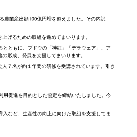
する農業産出額100億円増を超えました。その内訳
き上げるための取組を進めてまいります。
るとともに、ブドウの「神紅」「デラウェア」、ア
地の形成、発展を支援してまいります。
会人７名が約１年間の研修を受講されています。引き
の利用促進を目的とした協定を締結いたしました。今
導入など、生産性の向上に向けた取組を支援してま