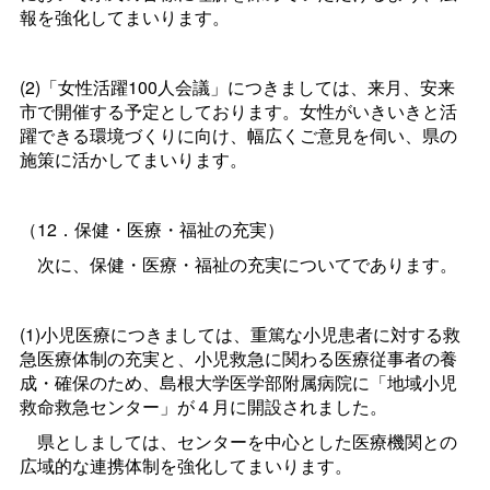
報を強化してまいります。
(2)「女性活躍100人会議」につきましては、来月、安来
市で開催する予定としております。女性がいきいきと活
躍できる環境づくりに向け、幅広くご意見を伺い、県の
施策に活かしてまいります。
（12．保健・医療・福祉の充実）
次に、保健・医療・福祉の充実についてであります。
(1)小児医療につきましては、重篤な小児患者に対する救
急医療体制の充実と、小児救急に関わる医療従事者の養
成・確保のため、島根大学医学部附属病院に「地域小児
救命救急センター」が４月に開設されました。
県としましては、センターを中心とした医療機関との
広域的な連携体制を強化してまいります。