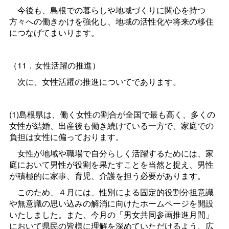
今後も、島根での暮らしや地域づくりに関心を持つ
方々への働きかけを強化し、地域の活性化や将来の移住
につなげてまいります。
（11．女性活躍の推進）
次に、女性活躍の推進についてであります。
(1)島根県は、働く女性の割合が全国で最も高く、多くの
女性が結婚、出産後も働き続けている一方で、家庭での
負担は女性に偏っております。
女性が地域や職場で自分らしく活躍するためには、家
庭において男性が役割を果たすことを当然と捉え、男性
が積極的に家事、育児、介護を担う必要があります。
このため、４月には、性別による固定的役割分担意識
や無意識の思い込みの解消に向けたホームページを開設
いたしました。また、今月の「男女共同参画推進月間」
において県民の皆様に理解を深めていただけるよう、広