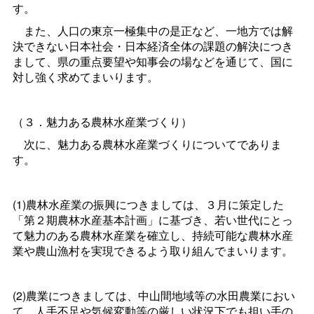
す。
また、人口の東京一極集中の是正など、一地方では解
決できない日本社会・日本経済全体の課題の解決につき
まして、県の重点要望や知事会の場などを通じて、国に
対し強く求めてまいります。
（３．魅力ある農林水産業づくり）
次に、魅力ある農林水産業づくりについてでありま
す。
(1)農林水産業の振興につきましては、３月に策定した
「第２期農林水産基本計画」に基づき、若い世代にとっ
て魅力のある農林水産業を確立し、持続可能な農林水産
業や農山漁村を実現できるよう取り組んでまいります。
(2)農業につきましては、中山間地域等の水田農業におい
て、人手不足や気候変動等の厳しい状況下でも担い手の