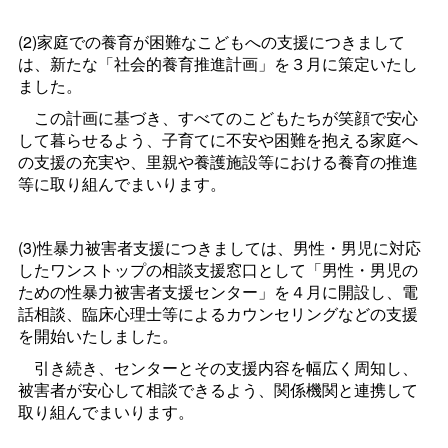
(2)家庭での養育が困難なこどもへの支援につきまして
は、新たな「社会的養育推進計画」を３月に策定いたし
ました。
この計画に基づき、すべてのこどもたちが笑顔で安心
して暮らせるよう、子育てに不安や困難を抱える家庭へ
の支援の充実や、里親や養護施設等における養育の推進
等に取り組んでまいります。
(3)性暴力被害者支援につきましては、男性・男児に対応
したワンストップの相談支援窓口として「男性・男児の
ための性暴力被害者支援センター」を４月に開設し、電
話相談、臨床心理士等によるカウンセリングなどの支援
を開始いたしました。
引き続き、センターとその支援内容を幅広く周知し、
被害者が安心して相談できるよう、関係機関と連携して
取り組んでまいります。