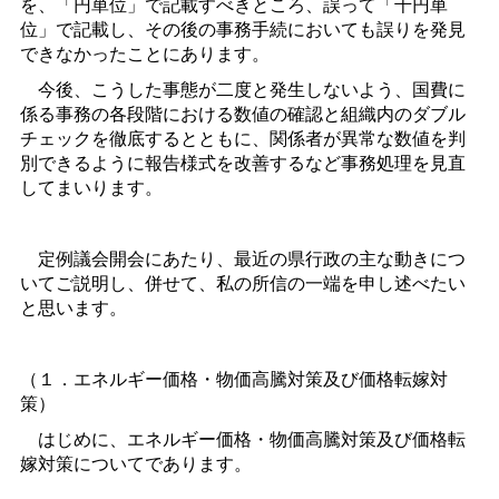
を、「円単位」で記載すべきところ、誤って「千円単
位」で記載し、その後の事務手続においても誤りを発見
できなかったことにあります。
今後、こうした事態が二度と発生しないよう、国費に
係る事務の各段階における数値の確認と組織内のダブル
チェックを徹底するとともに、関係者が異常な数値を判
別できるように報告様式を改善するなど事務処理を見直
してまいります。
定例議会開会にあたり、最近の県行政の主な動きにつ
いてご説明し、併せて、私の所信の一端を申し述べたい
と思います。
（１．エネルギー価格・物価高騰対策及び価格転嫁対
策）
はじめに、エネルギー価格・物価高騰対策及び価格転
嫁対策についてであります。