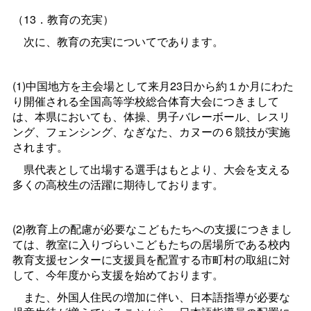
（13．教育の充実）
次に、教育の充実についてであります。
(1)中国地方を主会場として来月23日から約１か月にわた
り開催される全国高等学校総合体育大会につきまして
は、本県においても、体操、男子バレーボール、レスリ
ング、フェンシング、なぎなた、カヌーの６競技が実施
されます。
県代表として出場する選手はもとより、大会を支える
多くの高校生の活躍に期待しております。
(2)教育上の配慮が必要なこどもたちへの支援につきまし
ては、教室に入りづらいこどもたちの居場所である校内
教育支援センターに支援員を配置する市町村の取組に対
して、今年度から支援を始めております。
また、外国人住民の増加に伴い、日本語指導が必要な