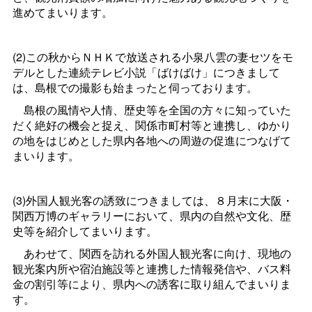
進めてまいります。
(2)この秋からＮＨＫで放送される小泉八雲の妻セツをモ
デルとした連続テレビ小説「ばけばけ」につきまして
は、島根での撮影も始まったと伺っております。
島根の風情や人情、歴史等を全国の方々に知っていた
だく絶好の機会と捉え、関係市町村等と連携し、ゆかり
の地をはじめとした県内各地への周遊の促進につなげて
まいります。
(3)外国人観光客の誘致につきましては、８月末に大阪・
関西万博のギャラリーにおいて、県内の自然や文化、歴
史等を紹介してまいります。
あわせて、関西を訪れる外国人観光客に向け、現地の
観光案内所や宿泊施設等と連携した情報発信や、バス料
金の割引等により、県内への誘客に取り組んでまいりま
す。