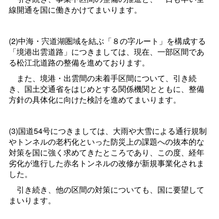
線開通を国に働きかけてまいります。
(2)中海・宍道湖圏域を結ぶ「８の字ルート」を構成する
「境港出雲道路」につきましては、現在、一部区間であ
る松江北道路の整備を進めております。
また、境港・出雲間の未着手区間について、引き続
き、国土交通省をはじめとする関係機関とともに、整備
方針の具体化に向けた検討を進めてまいります。
(3)国道54号につきましては、大雨や大雪による通行規制
やトンネルの老朽化といった防災上の課題への抜本的な
対策を国に強く求めてきたところであり、この度、経年
劣化が進行した赤名トンネルの改修が新規事業化されま
した。
引き続き、他の区間の対策についても、国に要望して
まいります。