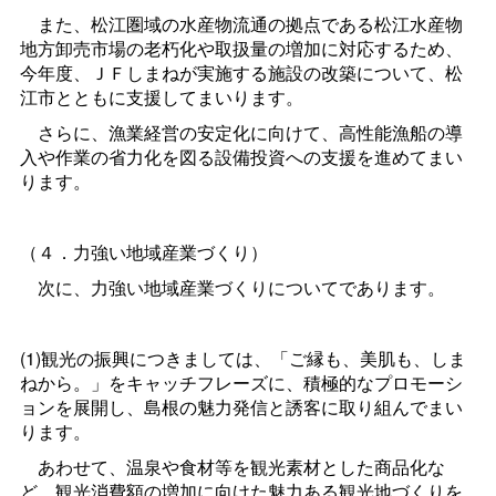
また、松江圏域の水産物流通の拠点である松江水産物
地方卸売市場の老朽化や取扱量の増加に対応するため、
今年度、ＪＦしまねが実施する施設の改築について、松
江市とともに支援してまいります。
さらに、漁業経営の安定化に向けて、高性能漁船の導
入や作業の省力化を図る設備投資への支援を進めてまい
ります。
（４．力強い地域産業づくり）
次に、力強い地域産業づくりについてであります。
(1)観光の振興につきましては、「ご縁も、美肌も、しま
ねから。」をキャッチフレーズに、積極的なプロモーシ
ョンを展開し、島根の魅力発信と誘客に取り組んでまい
ります。
あわせて、温泉や食材等を観光素材とした商品化な
ど、観光消費額の増加に向けた魅力ある観光地づくりを