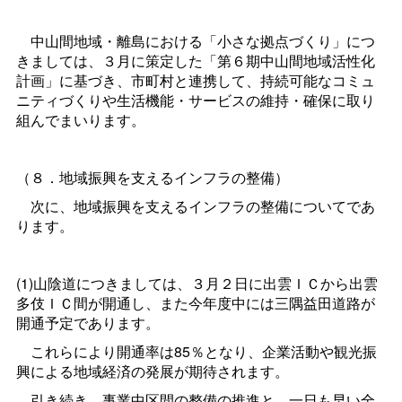
中山間地域・離島における「小さな拠点づくり」につ
きましては、３月に策定した「第６期中山間地域活性化
計画」に基づき、市町村と連携して、持続可能なコミュ
ニティづくりや生活機能・サービスの維持・確保に取り
組んでまいります。
（８．地域振興を支えるインフラの整備）
次に、地域振興を支えるインフラの整備についてであ
ります。
(1)山陰道につきましては、３月２日に出雲ＩＣから出雲
多伎ＩＣ間が開通し、また今年度中には三隅益田道路が
開通予定であります。
これらにより開通率は85％となり、企業活動や観光振
興による地域経済の発展が期待されます。
引き続き、事業中区間の整備の推進と、一日も早い全