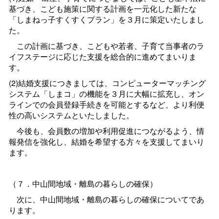
基づき、こども施策に関する計画を一元化した新たな
「しまねっ子すくすくプラン」を３月に策定いたしまし
た。
この計画に基づき、こどもや若者、子育て当事者のラ
イフステージに応じた支援を総合的に進めてまいりま
す。
(2)結婚支援につきましては、コンピューターマッチング
システム「しまコ」の機能を３月に大幅に拡充し、オン
ラインでの会員登録手続きを可能とするなど、より利便
性の高いシステムといたしました。
今後も、会員数の増加や利用促進につながるよう、情
報発信を強化し、結婚を希望する方々を支援してまいり
ます。
（７．中山間地域・離島の暮らしの確保）
次に、中山間地域・離島の暮らしの確保についてであ
ります。