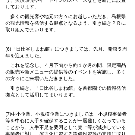
しております。
多くの観光客や地元の方々にお越しいただき、島根県
の観光情報を発信する拠点となるよう、引き続きＰＲに
取り組んでまいります。
(6)「日比谷しまね館」につきましては、先月、開館５周
年を迎えました。
これを記念し、４月下旬から約１か月の間、限定商品
の販売や新メニューの提供等のイベントを実施し、多く
の方々にご来場いただきました。
引き続き、「日比谷しまね館」を首都圏での情報発信
拠点として活用してまいります。
(7)中小企業、小規模企業につきましては、小規模事業者
等を中心に人手を確保することが一層難しくなっている
ことから、人手不足を要因として売上等が減少している
事業者に対し、省力化に資する設備投資等の支援に取り