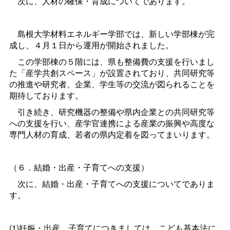
次に、人材の確保・育成についてであります。
島根大学材料エネルギー学部では、新しい学部棟が完
成し、４月１日から運用が開始されました。
この学部棟の５階には、県も整備費の支援を行いまし
た「産学共創スペース」が設置されており、共同研究等
の推進や研究者、企業、学生等の交流が図られることを
期待しております。
引き続き、研究機器の整備や県内企業との共同研究等
への支援を行い、産学官連携による産業の振興や高度な
専門人材の育成、若者の県内定着を図ってまいります。
（６．結婚・出産・子育てへの支援）
次に、結婚・出産・子育てへの支援についてでありま
す。
(1)妊娠・出産、子育てにつきましては、こども基本法に