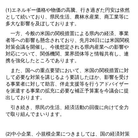
(1)エネルギー価格や物価の高騰、行き過ぎた円安は依然
として続いており、県民生活、農林水産業、商工業等に
多大な影響を及ぼしております。
一方、今般の米国の関税措置による県内の経済、事業
者等への影響も懸念されており、先月26日には米国関税
対策会議を開催し、今後想定される県内産業への影響や
対応について、関係機関、業界団体等と情報共有し、連
携を強化したところであります。
また、国への重点要望において、米国の関税措置に対
して必要な対策を講じるよう要請したほか、影響を受け
る事業者に対して助言、伴走支援等を行うアドバイザー
を派遣する事業の拡充に必要な補正予算案を今議会に提
出しております。
引き続き、県民の生活、経済活動の回復に向けて全力
で取り組んでまいります。
(2)中小企業、小規模企業につきましては、国の経済対策