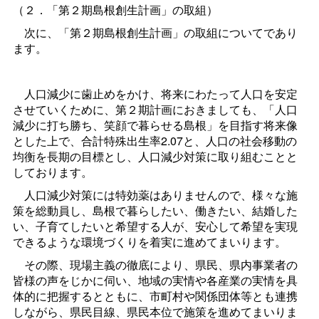
（２．「第２期島根創生計画」の取組）
次に、「第２期島根創生計画」の取組についてであり
ます。
人口減少に歯止めをかけ、将来にわたって人口を安定
させていくために、第２期計画におきましても、「人口
減少に打ち勝ち、笑顔で暮らせる島根」を目指す将来像
とした上で、合計特殊出生率2.07と、人口の社会移動の
均衡を長期の目標とし、人口減少対策に取り組むことと
しております。
人口減少対策には特効薬はありませんので、様々な施
策を総動員し、島根で暮らしたい、働きたい、結婚した
い、子育てしたいと希望する人が、安心して希望を実現
できるような環境づくりを着実に進めてまいります。
その際、現場主義の徹底により、県民、県内事業者の
皆様の声をじかに伺い、地域の実情や各産業の実情を具
体的に把握するとともに、市町村や関係団体等とも連携
しながら、県民目線、県民本位で施策を進めてまいりま