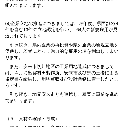
組んでまいります。
(8)企業立地の推進につきましては、昨年度、県西部の４
件を含む13件の立地認定を行い、164人の新規雇用が見
込まれております。
引き続き、県内企業の再投資や県外企業の新規立地を
促進し、若者にとって魅力的な雇用の場を創出してまい
ります。
また、安来市切川地区の工業用地造成につきまして
は、４月に出雲村田製作所、安来市及び県の三者による
協定書を締結し、用地買収及び設計業務に着手したとこ
ろです。
引き続き、地元安来市とも連携し、着実に事業を進め
てまいります。
（５．人材の確保・育成）