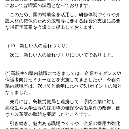
においては喫緊の課題となっております。
このため、国の補助金を活用し、研修体制づくりや介
護人材の確保のための広報等に要する経費の支援に必要
な補正予算案を今議会に提出しております。
（10．新しい人の流れづくり）
次に、新しい人の流れづくりについてであります。
(1)高校生の県内就職につきましては、企業ガイダンスや
保護者向けセミナーなどを実施してきましたが、今春の
県内就職率は、76.1％と前年に比べて5.1ポイントの減と
なりました。
先月には、島根労働局と連携して、県内企業に対し、
高校生や大学生等の採用枠の確保や労働条件の改善、働
き方改革等の取組を要請したところです。
引き続き、魅力ある職場づくりや、企業の採用力強化