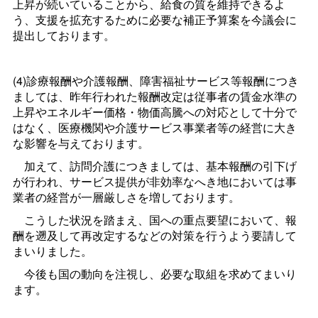
上昇が続いていることから、給食の質を維持できるよ
う、支援を拡充するために必要な補正予算案を今議会に
提出しております。
(4)診療報酬や介護報酬、障害福祉サービス等報酬につき
ましては、昨年行われた報酬改定は従事者の賃金水準の
上昇やエネルギー価格・物価高騰への対応として十分で
はなく、医療機関や介護サービス事業者等の経営に大き
な影響を与えております。
加えて、訪問介護につきましては、基本報酬の引下げ
が行われ、サービス提供が非効率なへき地においては事
業者の経営が一層厳しさを増しております。
こうした状況を踏まえ、国への重点要望において、報
酬を遡及して再改定するなどの対策を行うよう要請して
まいりました。
今後も国の動向を注視し、必要な取組を求めてまいり
ます。