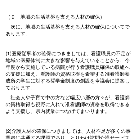
（９．地域の生活基盤を支える人材の確保）
次に、地域の生活基盤を支える人材の確保についてで
あります。
(1)医療従事者の確保につきましては、看護職員の不足が
地域の医療体制に大きな影響を与えていることから、今
年度から実施している病院が行う看護職員確保の取組へ
の支援に加え、看護師の資格取得を希望する准看護師養
成所の学生に対する奨学金制度の創設を今議会に提案し
ております。
社会人や子育て中の方など幅広い層の方々が、看護師
の資格取得も視野に入れて准看護師の資格を取得できる
よう支援し、県内就業につなげてまいります。
(2)介護人材の確保につきましては、人材不足が多くの事
業者に共通する課題であり、とりわけ訪問介護サービス