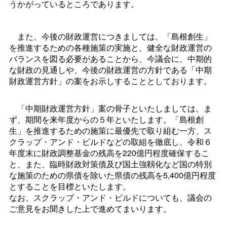
うかがっているところであります。
また、今後の財政運営につきましては、「島根創生」
を推進するための各種施策の実施と、健全な財政運営の
バランスを図る必要があることから、今議会に、中期的
な財政の見通しや、今後の財政運営の方針である「中期
財政運営方針」の案をお示しすることとしております。
「中期財政運営方針」案の骨子といたしましては、ま
ず、期間を来年度からの５年といたします。「島根創
生」を推進するための施策に最優先で取り組む一方、ス
クラップ・アンド・ビルドなどの取組を徹底し、令和６
年度末に財政調整基金の残高を220億円程度確保するこ
と、また、臨時財政対策債及び国土強靱化など国の特別
な施策のための県債を除いた県債の残高を5,400億円程度
とすることを目標といたします。
なお、スクラップ・アンド・ビルドについても、議会の
ご意見をお聞きした上で進めてまいります。