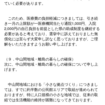
ていく必要があります。
このため、医療費の負担軽減につきましては、引き続
き一月の上限額が一医療機関当たり通院1,000円、入院
2,000円の自己負担を前提とした県の助成制度を継続する
必要があると考えており、選挙中に訴えておりました無
償化には至らず大変申し訳なく思っておりますが、ご理
解をいただきますようお願い申し上げます。
（９．中山間地域・離島の暮らしの確保）
次に、中山間地域・離島の暮らしの確保について申し上
げます。
中山間地域における「小さな拠点づくり」につきまし
ては、すでに約半数の公民館エリアで取組が進められて
おりますが、特に人口規模の小さな地域では、従来の取
組では生活機能の維持が困難になってきております。