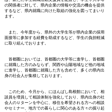
の関係者に対して、県内企業の情報や交流の機会を提供
するなど、県内就職に向けた取組の強化を図ってまいり
ます。
また、今年度から、県外の大学生等が県内企業の採用
面接等に参加する経費を助成するなど、学生の負担軽減
に取り組んでおります。
首都圏においては、首都圏の大学等に進学し、首都圏
に就職した方のみならず、関西や山陽地域など他の地域
に進学し、首都圏に就職した方も含めて、多くの県内出
身の社会人が集積しております。
このため、今月から、にほんばし島根館において、相
談員を増員して相談体制を強化しており、県内出身の社
会人のＵターンを中心に、移住を希望される方への相談
やセミナー、地方での暮らしに関心のある方々の掘り起