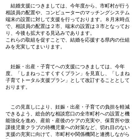
結婚支援につきましては、今年度から、市町村が行う
相談員の配置や、コンピューターのマッチングシステム
端末の設置に対して支援を行っております。８月末時点
で、相談員の配置は２市、端末の設置は３市となってお
り、今後も拡大する見込みであります。
これらの取組を促すことで、結婚を応援する県内の仕組
みを充実してまいります。
妊娠・出産・子育てへの支援につきましては、今年
度、「しまねっこすくすくプラン」を見直し、「しまね
子育てトータル支援プラン」として改訂することとして
おります。
この見直しにより、妊娠・出産・子育ての負担を軽減
できるよう、総合的な相談窓口の全市町村への設置と機
能強化を進め、産前・産後のケアの充実や、保育所や放
課後児童クラブの待機児童への対策など、切れ目のない
支援の充実に向けて、市町村や関係機関と連携しながら