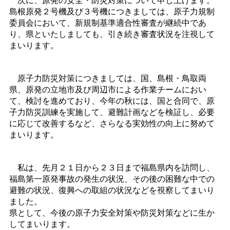
島根原発２号機及び３号機につきましては、原子力規制
委員会において、新規制基準適合性審査が継続中であ
り、県といたしましても、引き続き審査状況を注視して
まいります。
原子力防災対策につきましては、国、島根・鳥取両
県、原発の立地市及び周辺市による作業チームにおい
て、検討を進めており、今年の秋には、国と合同で、原
子力防災訓練を実施して、避難計画などを検証し、必要
に応じて改善するなど、さらなる実効性の向上に努めて
まいります。
私は、先月２１日から２３日まで福島県内を訪問し、
福島第一原発事故の発生の状況、その後の困難な中での
避難の状況、復興への取組の状況などを視察してまいり
ました。
県として、今後の原子力安全対策や防災対策などに生か
してまいります。