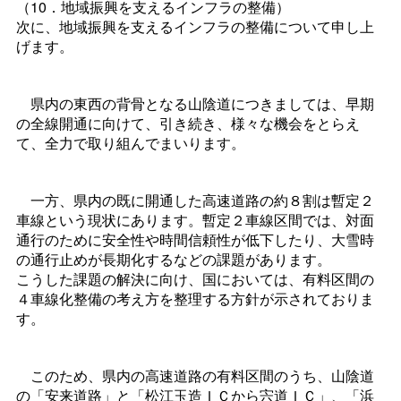
（10．地域振興を支えるインフラの整備）
次に、地域振興を支えるインフラの整備について申し上
げます。
県内の東西の背骨となる山陰道につきましては、早期
の全線開通に向けて、引き続き、様々な機会をとらえ
て、全力で取り組んでまいります。
一方、県内の既に開通した高速道路の約８割は暫定２
車線という現状にあります。暫定２車線区間では、対面
通行のために安全性や時間信頼性が低下したり、大雪時
の通行止めが長期化するなどの課題があります。
こうした課題の解決に向け、国においては、有料区間の
４車線化整備の考え方を整理する方針が示されておりま
す。
このため、県内の高速道路の有料区間のうち、山陰道
の「安来道路」と「松江玉造ＩＣから宍道ＩＣ」、「浜