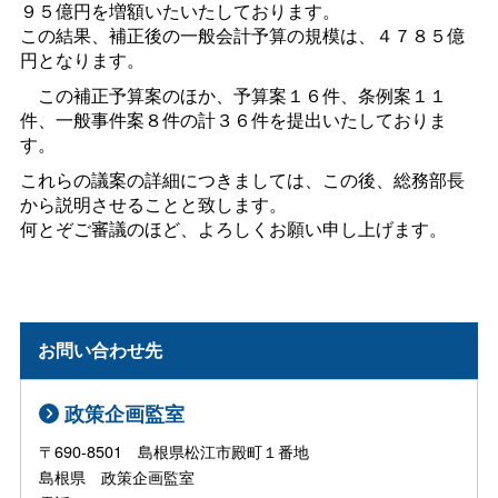
９５億円を増額いたいたしております。
この結果、補正後の一般会計予算の規模は、４７８５億
円となります。
この補正予算案のほか、予算案１６件、条例案１１
件、一般事件案８件の計３６件を提出いたしておりま
す。
これらの議案の詳細につきましては、この後、総務部長
から説明させることと致します。
何とぞご審議のほど、よろしくお願い申し上げます。
お問い合わせ先
政策企画監室
〒690-8501 島根県松江市殿町１番地
島根県 政策企画監室