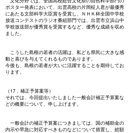
文化分野では、全国高校総合文化祭の自然科学部門の
ポスター発表において、出雲高校の片岡柾人君が最優秀
にあたる文部科学大臣賞を受賞し、ＮＨＫ杯全国中学校
放送コンテストのラジオ番組部門では、出雲市立浜山中
学校放送部が優秀賞を受賞するなど、優秀な成績を収め
ました。
こうした島根の若者の活躍は、私ども県民に大きな感
動と喜びを与えてくれるものであります。
今後も、島根の若者が大いに活躍することを期待してお
ります。
（17．補正予算案等）
それでは、今回提出いたしました一般会計補正予算案な
どの概要について、申し上げます。
一般会計の補正予算案につきましては、国の補助金の
内示や早急に対応すべきものなどについて措置し、総額