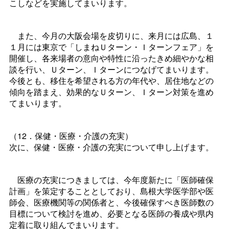
こしなどを実施してまいります。
また、今月の大阪会場を皮切りに、来月には広島、１
１月には東京で「しまねＵターン・Ｉターンフェア」を
開催し、各来場者の意向や特性に沿ったきめ細やかな相
談を行い、Ｕターン、Ｉターンにつなげてまいります。
今後とも、移住を希望される方の年代や、居住地などの
傾向を踏まえ、効果的なＵターン、Ｉターン対策を進め
てまいります。
（12．保健・医療・介護の充実）
次に、保健・医療・介護の充実について申し上げます。
医療の充実につきましては、今年度新たに「医師確保
計画」を策定することとしており、島根大学医学部や医
師会、医療機関等の関係者と、今後確保すべき医師数の
目標について検討を進め、必要となる医師の養成や県内
定着に取り組んでまいります。