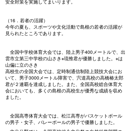
安全対策を実施してまいります。
（16．若者の活躍）
今年の夏も、スポーツや文化活動で島根の若者の活躍が
見られたところであります。
全国中学校体育大会では、陸上男子400メートルで、出
雲市立第三中学校の山さき※琉惟君が優勝しました。※は
山偏に立のさき
高校生の全国大会では、定時制通信制陸上競技大会にお
いて、男子3000メートル障害で、宍道高校の高橋椿太郎
君が２連覇を達成しました。また、全国高校総合体育大
会においても、多くの島根の高校生が優秀な成績を収め
ました。
全国高専体育大会では、松江高専がバスケットボール
の男子・女子、バレーボールの男子で優勝しました。