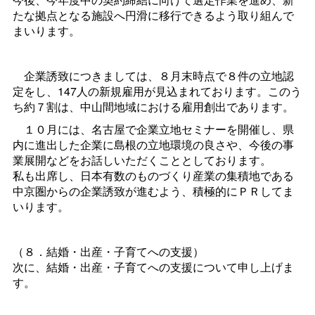
たな拠点となる施設へ円滑に移行できるよう取り組んで
まいります。
企業誘致につきましては、８月末時点で８件の立地認
定をし、147人の新規雇用が見込まれております。このう
ち約７割は、中山間地域における雇用創出であります。
１０月には、名古屋で企業立地セミナーを開催し、県
内に進出した企業に島根の立地環境の良さや、今後の事
業展開などをお話しいただくこととしております。
私も出席し、日本有数のものづくり産業の集積地である
中京圏からの企業誘致が進むよう、積極的にＰＲしてま
いります。
（８．結婚・出産・子育てへの支援）
次に、結婚・出産・子育てへの支援について申し上げま
す。