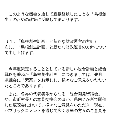
このような機会を通じて直接経験したことを「島根創
生」のための政策に反映してまいります。
（４．「島根創生計画」と新たな財政運営の方針）
次に、「島根創生計画」と新たな財政運営の方針につい
て申し上げます。
今年度策定することとしている新しい総合計画と総合
戦略を兼ねた「島根創生計画」につきましては、先月、
県議会に「素案」をお示しし、様々なご意見をいただい
たところであります。
また、各界の代表者等からなる「総合開発審議会」
や、市町村長との意見交換会のほか、県内７か所で開催
した広聴会において、様々なご意見をいただき、現在、
パブリックコメントを通じて広く県民の方々のご意見を