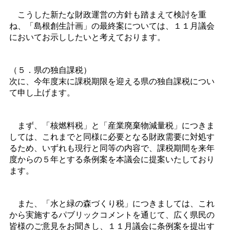
こうした新たな財政運営の方針も踏まえて検討を重
ね、「島根創生計画」の最終案については、１１月議会
においてお示ししたいと考えております。
（５．県の独自課税）
次に、今年度末に課税期限を迎える県の独自課税につい
て申し上げます。
まず、「核燃料税」と「産業廃棄物減量税」につきま
しては、これまでと同様に必要となる財政需要に対処す
るため、いずれも現行と同等の内容で、課税期間を来年
度からの５年とする条例案を本議会に提案いたしており
ます。
また、「水と緑の森づくり税」につきましては、これ
から実施するパブリックコメントを通じて、広く県民の
皆様のご意見をお聞きし、１１月議会に条例案を提出す