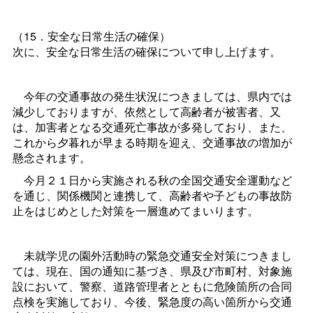
（15．安全な日常生活の確保）
次に、安全な日常生活の確保について申し上げます。
今年の交通事故の発生状況につきましては、県内では
減少しておりますが、依然として高齢者が被害者、又
は、加害者となる交通死亡事故が多発しており、また、
これから夕暮れが早まる時期を迎え、交通事故の増加が
懸念されます。
今月２１日から実施される秋の全国交通安全運動など
を通じ、関係機関と連携して、高齢者や子どもの事故防
止をはじめとした対策を一層進めてまいります。
未就学児の園外活動時の緊急交通安全対策につきまし
ては、現在、国の通知に基づき、県及び市町村、対象施
設において、警察、道路管理者とともに危険箇所の合同
点検を実施しており、今後、緊急度の高い箇所から交通