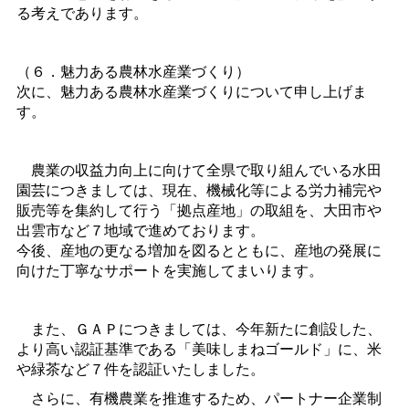
る考えであります。
（６．魅力ある農林水産業づくり）
次に、魅力ある農林水産業づくりについて申し上げま
す。
農業の収益力向上に向けて全県で取り組んでいる水田
園芸につきましては、現在、機械化等による労力補完や
販売等を集約して行う「拠点産地」の取組を、大田市や
出雲市など７地域で進めております。
今後、産地の更なる増加を図るとともに、産地の発展に
向けた丁寧なサポートを実施してまいります。
また、ＧＡＰにつきましては、今年新たに創設した、
より高い認証基準である「美味しまねゴールド」に、米
や緑茶など７件を認証いたしました。
さらに、有機農業を推進するため、パートナー企業制