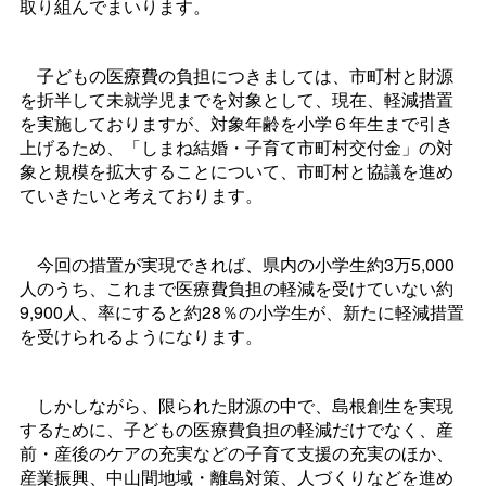
取り組んでまいります。
子どもの医療費の負担につきましては、市町村と財源
を折半して未就学児までを対象として、現在、軽減措置
を実施しておりますが、対象年齢を小学６年生まで引き
上げるため、「しまね結婚・子育て市町村交付金」の対
象と規模を拡大することについて、市町村と協議を進め
ていきたいと考えております。
今回の措置が実現できれば、県内の小学生約3万5,000
人のうち、これまで医療費負担の軽減を受けていない約
9,900人、率にすると約28％の小学生が、新たに軽減措置
を受けられるようになります。
しかしながら、限られた財源の中で、島根創生を実現
するために、子どもの医療費負担の軽減だけでなく、産
前・産後のケアの充実などの子育て支援の充実のほか、
産業振興、中山間地域・離島対策、人づくりなどを進め