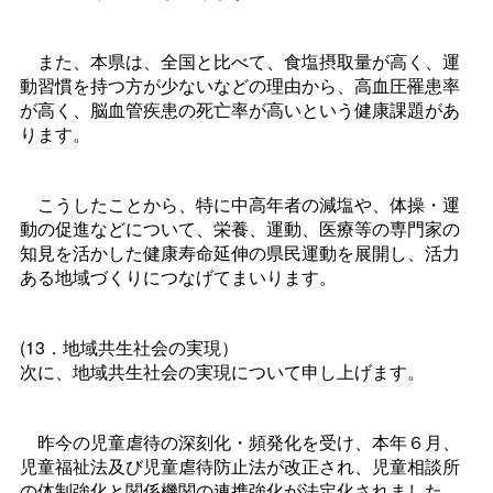
また、本県は、全国と比べて、食塩摂取量が高く、運
動習慣を持つ方が少ないなどの理由から、高血圧罹患率
が高く、脳血管疾患の死亡率が高いという健康課題があ
ります。
こうしたことから、特に中高年者の減塩や、体操・運
動の促進などについて、栄養、運動、医療等の専門家の
知見を活かした健康寿命延伸の県民運動を展開し、活力
ある地域づくりにつなげてまいります。
(13．地域共生社会の実現）
次に、地域共生社会の実現について申し上げます。
昨今の児童虐待の深刻化・頻発化を受け、本年６月、
児童福祉法及び児童虐待防止法が改正され、児童相談所
の体制強化と関係機関の連携強化が法定化されました。