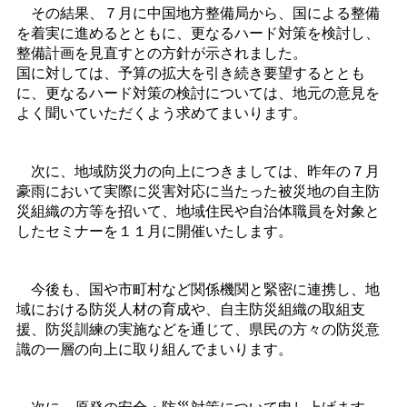
その結果、７月に中国地方整備局から、国による整備
を着実に進めるとともに、更なるハード対策を検討し、
整備計画を見直すとの方針が示されました。
国に対しては、予算の拡大を引き続き要望するととも
に、更なるハード対策の検討については、地元の意見を
よく聞いていただくよう求めてまいります。
次に、地域防災力の向上につきましては、昨年の７月
豪雨において実際に災害対応に当たった被災地の自主防
災組織の方等を招いて、地域住民や自治体職員を対象と
したセミナーを１１月に開催いたします。
今後も、国や市町村など関係機関と緊密に連携し、地
域における防災人材の育成や、自主防災組織の取組支
援、防災訓練の実施などを通じて、県民の方々の防災意
識の一層の向上に取り組んでまいります。
次に、原発の安全・防災対策について申し上げます。