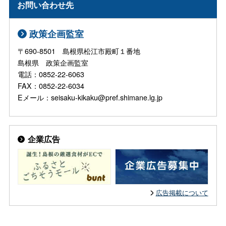
お問い合わせ先
政策企画監室
〒690-8501 島根県松江市殿町１番地
島根県 政策企画監室
電話：0852-22-6063
FAX：0852-22-6034
Eメール：seisaku-kikaku@pref.shimane.lg.jp
企業広告
広告掲載について