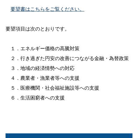
要望書はこちらをご覧ください。
要望項目は次のとおりです。
１．エネルギー価格の高騰対策
２．行き過ぎた円安の改善につながる金融・為替政策
３．地域の経済情勢への対応
４．農業者・漁業者等への支援
５．医療機関・社会福祉施設等への支援
６．生活困窮者への支援