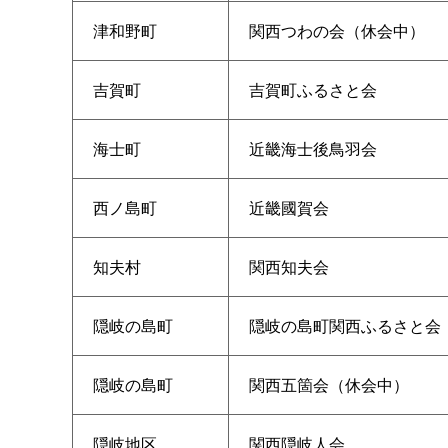
津和野町
関西つわの会（休会中）
吉賀町
吉賀町ふるさと会
海士町
近畿海士後鳥羽会
西ノ島町
近畿國賀会
知夫村
関西知夫会
隠岐の島町
隠岐の島町関西ふるさと会
隠岐の島町
関西五箇会（休会中）
隠岐地区
関西隠岐人会