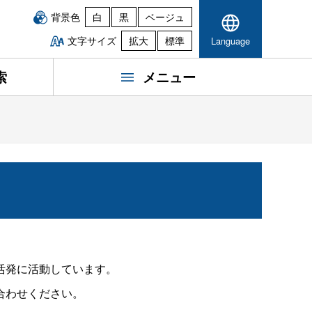
背景色
白
黒
ベージュ
文字サイズ
拡大
標準
Language
索
メニュー
活発に活動しています。
合わせください。