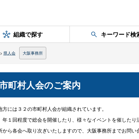
組織で探す
キーワード検
>
県人会
大阪事務所
市町村人会のご案内
地方には３２の市町村人会が組織されています。
年１回程度で総会を開催したり、様々なイベントを催したり
から各会へ取り次ぎいたしますので、大阪事務所までお問い