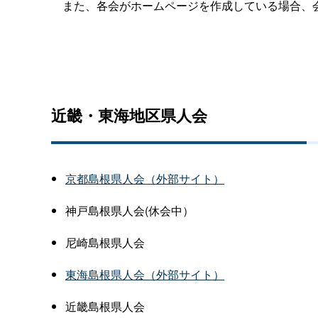
また、各会がホームページを作成している場合、
近畿・東海地区県人会
京都島根県人会（外部サイト）
神戸島根県人会(休会中）
尼崎島根県人会
東海島根県人会（外部サイト）
近畿島根県人会