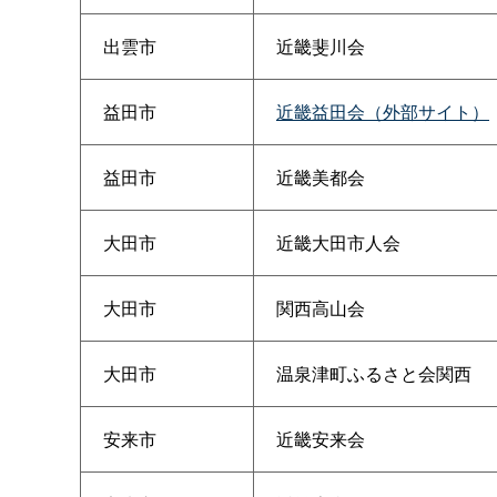
出雲市
近畿斐川会
益田市
近畿益田会（外部サイト）
益田市
近畿美都会
大田市
近畿大田市人会
大田市
関西高山会
大田市
温泉津町ふるさと会関西
安来市
近畿安来会