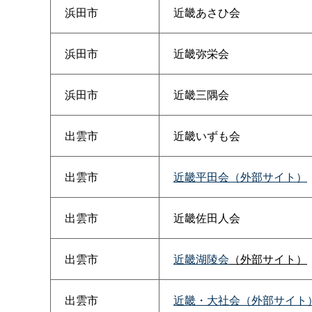
浜田市
近畿あさひ会
浜田市
近畿弥栄会
浜田市
近畿三隅会
出雲市
近畿いずも会
出雲市
近畿平田会（外部サイト）
出雲市
近畿佐田人会
出雲市
近畿湖陵会
（外部サイト）
出雲市
近畿・大社会（外部サイト