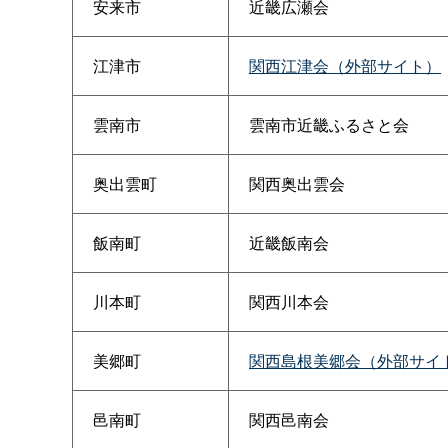
安来市
近畿広瀬会
江津市
関西江津会（外部サイト）
雲南市
雲南市近畿ふるさと会
奥出雲町
関西奥出雲会
飯南町
近畿飯南会
川本町
関西川本会
美郷町
関西島根美郷会（外部サイ
邑南町
関西邑南会