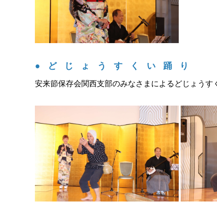
●どじょうすくい踊り
安来節保存会関西支部のみなさまによるどじょうす