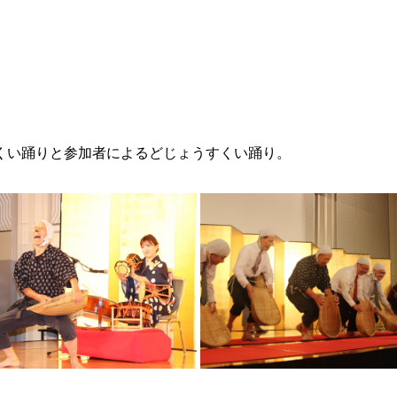
くい踊りと参加者によるどじょうすくい踊り。