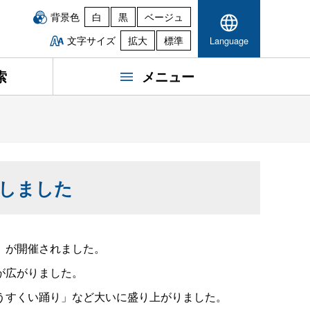
背景色
白
黒
ベージュ
文字サイズ
拡大
標準
Language
索
メニュー
催しました
』が開催されました。
が広がりました。
うすくい踊り」など大いに盛り上がりました。