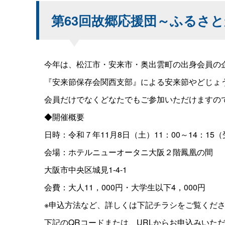
第63回故郷応援団～ふるさ
今年は、松江市・安来市・奥出雲町の出身会員の企
『安来節保存会関西支部』による安来節やどじょう
会員だけでなくどなたでもご参加いただけますので
◆開催概要
日時：令和７年11月8日（土）11：00～14：15（
会場：ホテルニューオータニ大阪２階鳳凰の間
大阪市中央区城見1-4-1
会費：大人11，000円・大学生以下4，000円
※申込方法など、詳しくは下記チラシをご覧くだ
下記のQRコードまたは、URLからお申込みいた