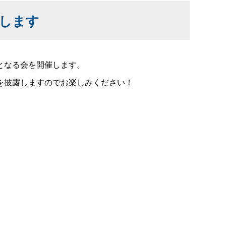
催します
となる会を開催します。
を披露しますのでお楽しみください！