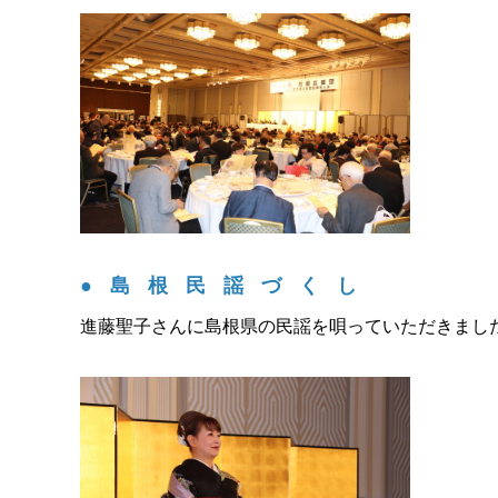
●島根民謡づくし
進藤聖子さんに島根県の民謡を唄っていただきまし