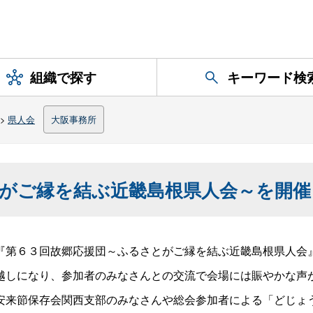
組織で探す
キーワード検
>
県人会
大阪事務所
とがご縁を結ぶ近畿島根県人会～を開
『第６３回故郷応援団～ふるさとがご縁を結ぶ近畿島根県人会
越しになり、参加者のみなさんとの交流で会場には賑やかな声
安来節保存会関西支部のみなさんや総会参加者による「どじょ